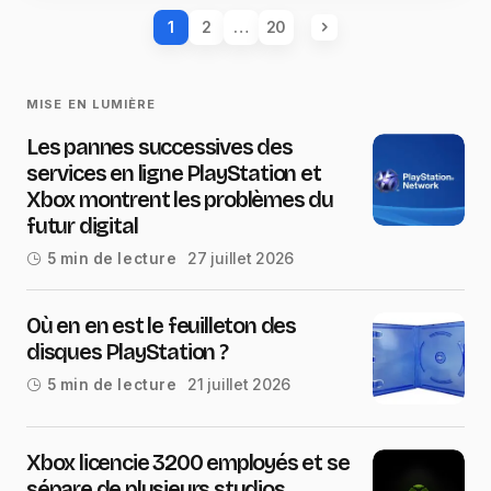
1
2
…
20
MISE EN LUMIÈRE
Les pannes successives des
services en ligne PlayStation et
Xbox montrent les problèmes du
futur digital
27 juillet 2026
5 min de lecture
Où en en est le feuilleton des
disques PlayStation ?
21 juillet 2026
5 min de lecture
Xbox licencie 3200 employés et se
sépare de plusieurs studios