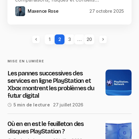
Maxence Rose
27 octobre 2025
1
2
3
…
20
MISE EN LUMIÈRE
Les pannes successives des
services en ligne PlayStation et
Xbox montrent les problèmes du
futur digital
27 juillet 2026
5 min de lecture
Où en en est le feuilleton des
disques PlayStation ?