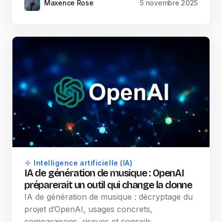
Maxence Rose
5 novembre 2025
Intelligence artificielle (IA)
IA de génération de musique : OpenAI
préparerait un outil qui change la donne
IA de génération de musique : décryptage du
projet d’OpenAI, usages concrets,
comparaisons, risques et conseils…