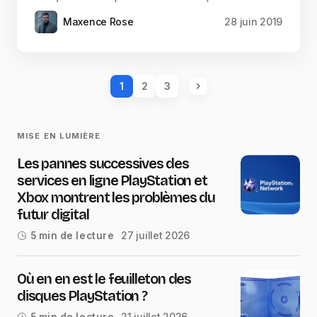
Maxence Rose
28 juin 2019
1
2
3
MISE EN LUMIÈRE
Les pannes successives des
services en ligne PlayStation et
Xbox montrent les problèmes du
futur digital
27 juillet 2026
5 min de lecture
Où en en est le feuilleton des
disques PlayStation ?
21 juillet 2026