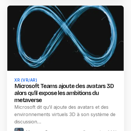
XR (VR/AR)
Microsoft Teams ajoute des avatars 3D
alors qu’il expose les ambitions du
metaverse
Microsoft dit qu’il ajoute des avatars et des
environnements virtuels 3D à son système de
discussion…