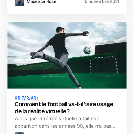
Maxence Rose
5 novembre 2021
XR (VR/AR)
Comment le football va-t-il faire usage
de la réalité virtuelle ?
Alors que la réalité virtuelle a fait son
apparition dans les années 90, elle n’a pas…