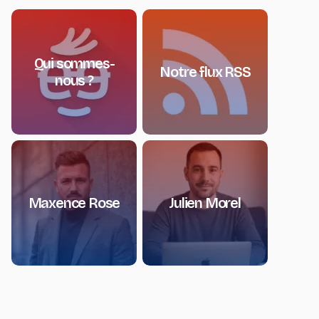
Qui sommes-
Notre flux RSS
nous ?
Maxence Rose
Julien Morel