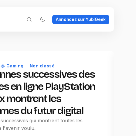
Annoncez sur YubiGeek
Gaming
Non classé
annes successives des
es en ligne PlayStation
x montrent les
mes du futur digital
successives qui montrent toutes les
e l'avenir voulu.