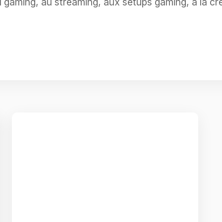
gaming, au streaming, aux setups gaming, à la cré