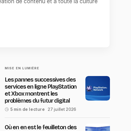
ation de contenu et à toute la culture
MISE EN LUMIÈRE
Les pannes successives des
services en ligne PlayStation
et Xbox montrent les
problèmes du futur digital
27 juillet 2026
5 min de lecture
Où en en est le feuilleton des