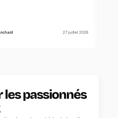
anchard
27 juillet 2026
r les passionnés
k