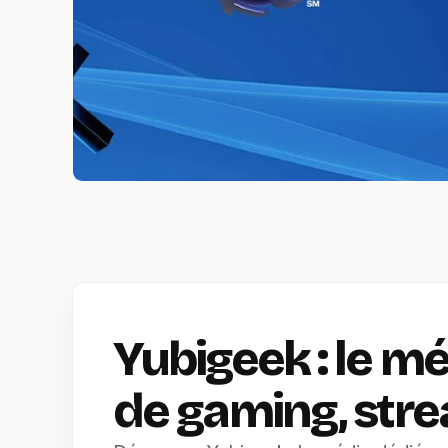
Yubigeek : le m
de gaming, stre