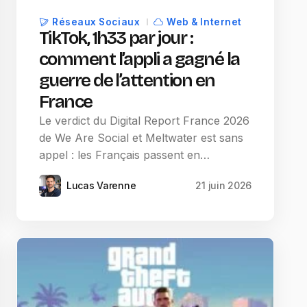
Réseaux Sociaux
Web & Internet
TikTok, 1h33 par jour :
comment l’appli a gagné la
guerre de l’attention en
France
Le verdict du Digital Report France 2026
de We Are Social et Meltwater est sans
appel : les Français passent en…
Lucas Varenne
21 juin 2026