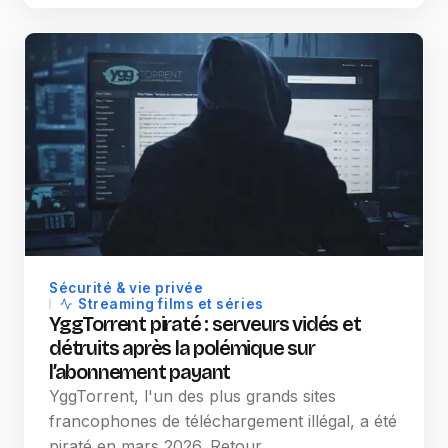
Sécurité & vie privée
Streaming films et séries
YggTorrent piraté : serveurs vidés et
détruits après la polémique sur
l’abonnement payant
YggTorrent, l'un des plus grands sites
francophones de téléchargement illégal, a été
piraté en mars 2026. Retour…