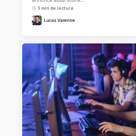
annonce aussi sobre…
5 min de lecture
Lucas Varenne