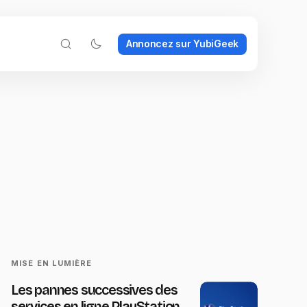
Annoncez sur YubiGeek
MISE EN LUMIÈRE
Les pannes successives des
services en ligne PlayStation