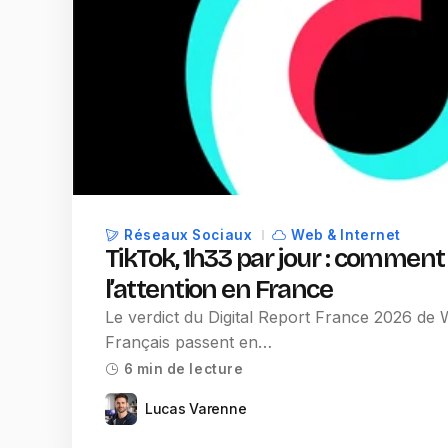
Réseaux Sociaux
Web & Internet
TikTok, 1h33 par jour : comment 
l’attention en France
Le verdict du Digital Report France 2026 de W
Français passent en…
6 min de lecture
Lucas Varenne