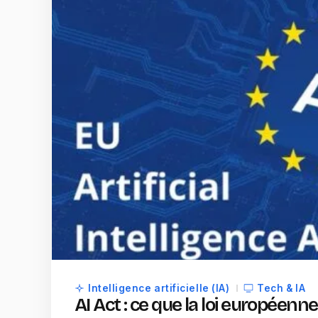
Intelligence artificielle (IA)
Tech & IA
AI Act : ce que la loi européen