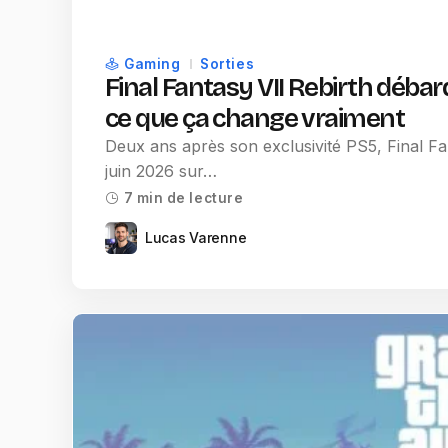
Gaming
Sorties
Final Fantasy VII Rebirth débar
ce que ça change vraiment
Deux ans après son exclusivité PS5, Final Fan
juin 2026 sur…
7 min de lecture
Lucas Varenne