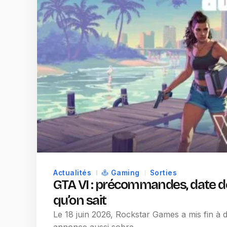
Actualités
Gaming
Sorties
GTA VI : précommandes, date de s
qu’on sait
Le 18 juin 2026, Rockstar Games a mis fin à