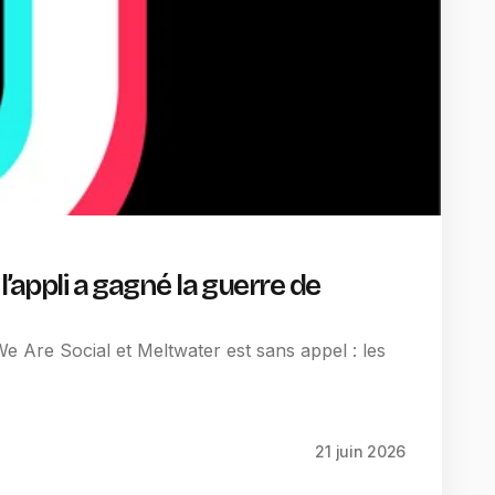
l’appli a gagné la guerre de
e Are Social et Meltwater est sans appel : les
21 juin 2026