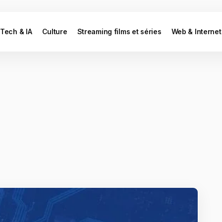
Tech & IA
Culture
Streaming films et séries
Web & Internet