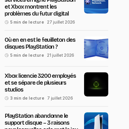
et Xbox montrent les
problèmes du futur digital
27 juillet 2026
5 min de lecture
Où en en est le feuilleton des
disques PlayStation ?
21 juillet 2026
5 min de lecture
Xbox licencie 3200 employés
et se sépare de plusieurs
studios
7 juillet 2026
3 min de lecture
PlayStation abandonne le
support disque – 3 raisons