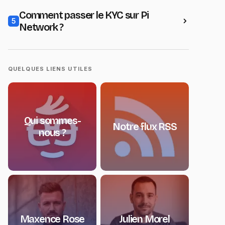
Comment passer le KYC sur Pi
5
Network ?
QUELQUES LIENS UTILES
Qui sommes-
Notre flux RSS
nous ?
Maxence Rose
Julien Morel