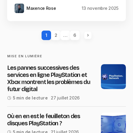
Maxence Rose
13 novembre 2025
1
2
…
6
MISE EN LUMIÈRE
Les pannes successives des
services en ligne PlayStation et
Xbox montrent les problèmes du
futur digital
27 juillet 2026
5 min de lecture
Où en en est le feuilleton des
disques PlayStation ?
21 juillet 2026
5 min de lecture