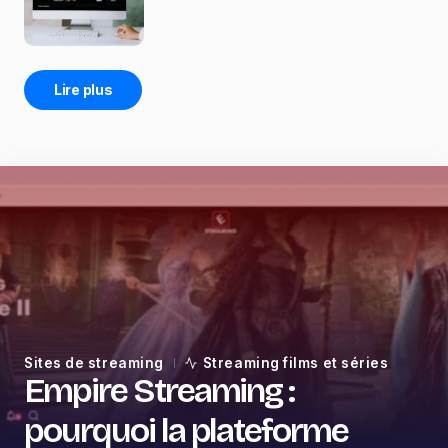
Lire plus
Sites de streaming
Streaming films et séries
Empire Streaming :
pourquoi la plateforme