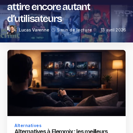
attire encore autant
d’utilisateurs
Lucas Varenne
13 avril 2026
5 min de lecture
Alternatives
Alternatives à Flemmix : les meilleurs