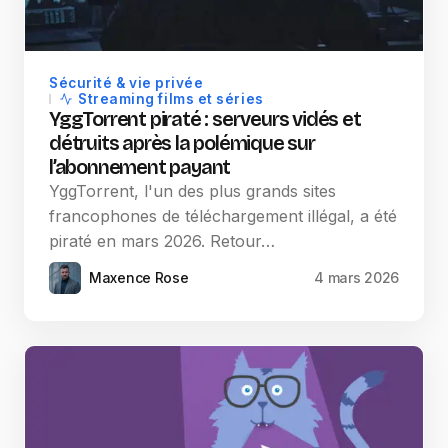
Sécurité & vie privée
Streaming films et séries
YggTorrent piraté : serveurs vidés et
détruits après la polémique sur
l’abonnement payant
YggTorrent, l'un des plus grands sites
francophones de téléchargement illégal, a été
piraté en mars 2026. Retour…
Maxence Rose
4 mars 2026