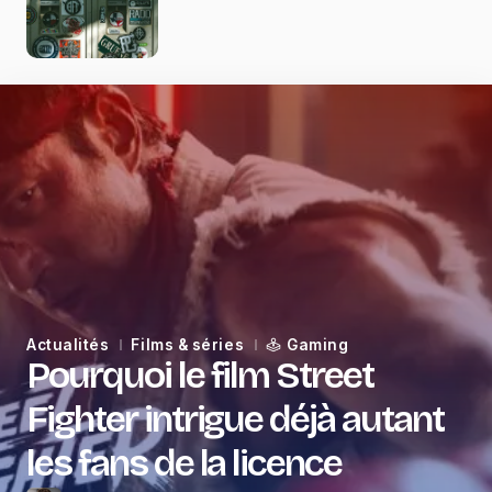
Actualités
Films & séries
Gaming
Pourquoi le film Street
Fighter intrigue déjà autant
les fans de la licence