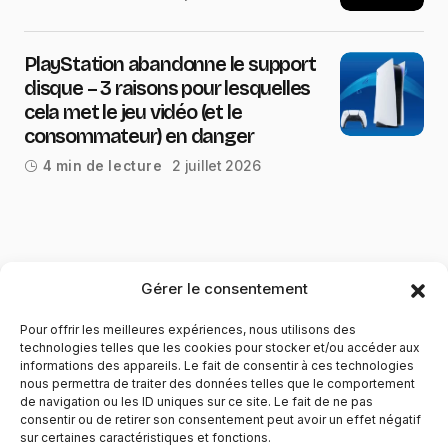
PlayStation abandonne le support
disque – 3 raisons pour lesquelles
cela met le jeu vidéo (et le
consommateur) en danger
2 juillet 2026
4 min de lecture
Gérer le consentement
Pour offrir les meilleures expériences, nous utilisons des
technologies telles que les cookies pour stocker et/ou accéder aux
informations des appareils. Le fait de consentir à ces technologies
nous permettra de traiter des données telles que le comportement
de navigation ou les ID uniques sur ce site. Le fait de ne pas
YubiGeek est un média français dédié aux nouvelles
consentir ou de retirer son consentement peut avoir un effet négatif
sur certaines caractéristiques et fonctions.
technologies, à la culture geek et au numérique. Fondé par