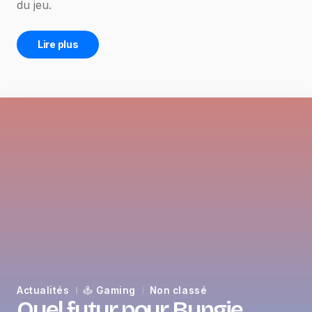
du jeu.
Lire plus
Actualités
Gaming
Non classé
Quel futur pour Bungie