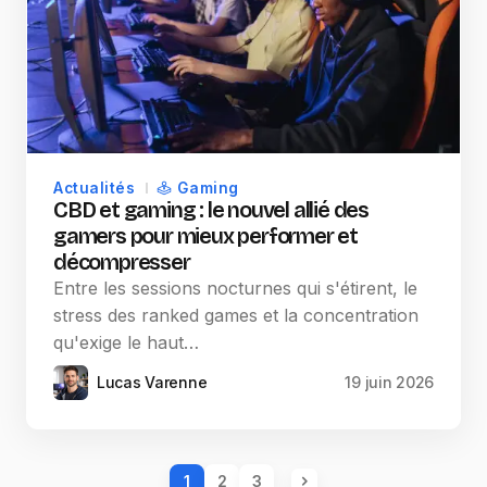
Actualités
Gaming
CBD et gaming : le nouvel allié des
gamers pour mieux performer et
décompresser
Entre les sessions nocturnes qui s'étirent, le
stress des ranked games et la concentration
qu'exige le haut…
Lucas Varenne
19 juin 2026
1
2
3