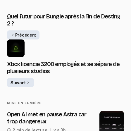
Quel futur pour Bungie après la fin de Destiny
2 ?
Précédent
Xbox licencie 3200 employés et se sépare de
plusieurs studios
Suivant
MISE EN LUMIÈRE
Open AI met en pause Astra car
trop dangereux
il y a 3h
2 min de lecture