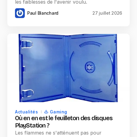
les faiblesses de l'avenir voulu.
Paul Blanchard
27 juillet 2026
Actualités
Gaming
Où en en est le feuilleton des disques
PlayStation ?
Les flammes ne s'atténuent pas pour