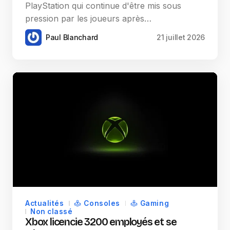
PlayStation qui continue d'être mis sous
pression par les joueurs après…
Paul Blanchard
21 juillet 2026
Actualités
Consoles
Gaming
Non classé
Xbox licencie 3200 employés et se