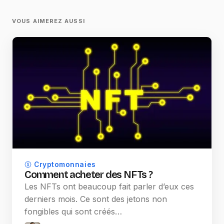
VOUS AIMEREZ AUSSI
Cryptomonnaies
Comment acheter des NFTs ?
Les NFTs ont beaucoup fait parler d’eux ces
derniers mois. Ce sont des jetons non
fongibles qui sont créés…