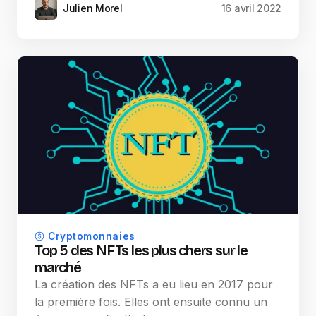
Julien Morel
16 avril 2022
Cryptomonnaies
Top 5 des NFTs les plus chers sur le
marché
La création des NFTs a eu lieu en 2017 pour
la première fois. Elles ont ensuite connu un