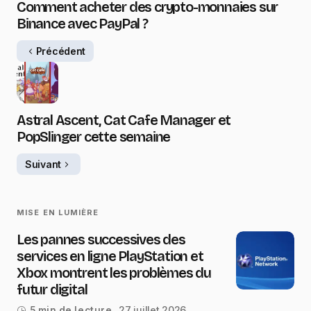
Comment acheter des crypto-monnaies sur
Binance avec PayPal ?
Précédent
Astral Ascent, Cat Cafe Manager et
PopSlinger cette semaine
Suivant
MISE EN LUMIÈRE
Les pannes successives des
services en ligne PlayStation et
Xbox montrent les problèmes du
futur digital
27 juillet 2026
5 min de lecture