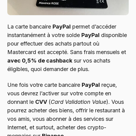
La carte bancaire
PayPal
permet d’accéder
instantanément à votre solde
PayPal
disponible
pour effectuer des achats partout où
Mastercard est accepté. Sans frais mensuels et
avec 0,5% de cashback
sur vos achats
éligibles, quoi demander de plus.
Une fois votre carte bancaire
PayPal
reçue,
vous devrez l’activer sur votre compte en
donnant le
CVV
(
Card Validation Value
). Vous
pourrez acheter des biens, offrir le restaurant à
vos amis, vous abonner à des services sur
Internet, et surtout, acheter des crypto-
monnaies sur
Binance
.