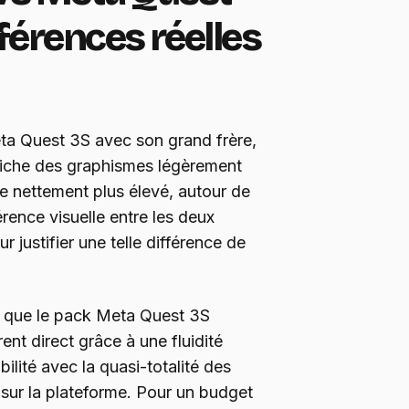
fférences réelles
eta Quest 3S avec son grand frère,
ffiche des graphismes légèrement
ste nettement plus élevé, autour de
érence visuelle entre les deux
 justifier une telle différence de
t que le pack Meta Quest 3S
rent direct grâce à une fluidité
lité avec la quasi-totalité des
 sur la plateforme. Pour un budget