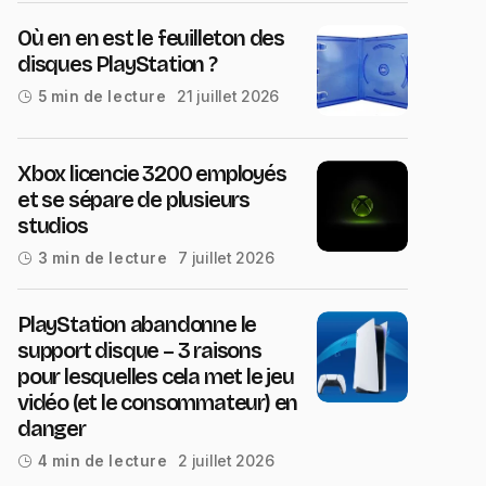
Où en en est le feuilleton des
disques PlayStation ?
21 juillet 2026
5 min de lecture
Xbox licencie 3200 employés
et se sépare de plusieurs
studios
7 juillet 2026
3 min de lecture
PlayStation abandonne le
support disque – 3 raisons
pour lesquelles cela met le jeu
vidéo (et le consommateur) en
danger
2 juillet 2026
4 min de lecture