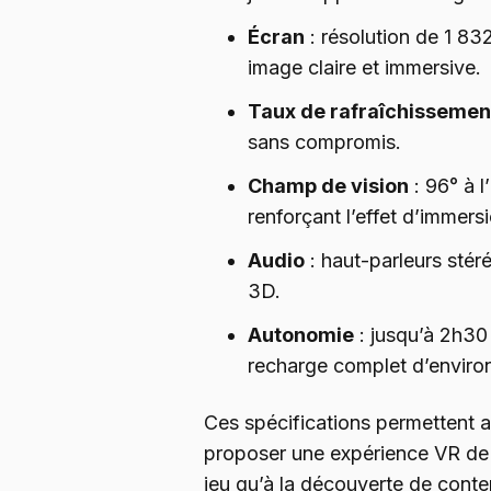
Écran
: résolution de 1 832
image claire et immersive.
Taux de rafraîchissemen
sans compromis.
Champ de vision
: 96° à l
renforçant l’effet d’immers
Audio
: haut-parleurs stér
3D.
Autonomie
: jusqu’à 2h30 
recharge complet d’environ
Ces spécifications permettent
proposer une expérience VR de 
jeu qu’à la découverte de conte