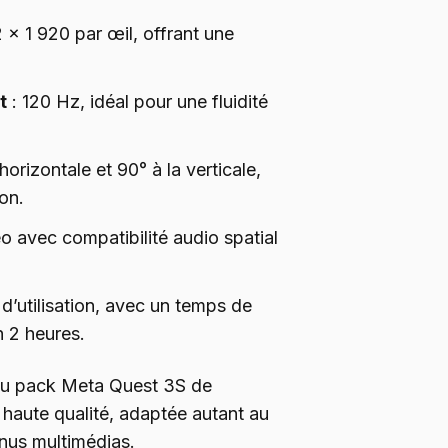
 x 1 920 par œil, offrant une
t
: 120 Hz, idéal pour une fluidité
’horizontale et 90° à la verticale,
ion.
éo avec compatibilité audio spatial
d’utilisation, avec un temps de
 2 heures.
 au pack Meta Quest 3S de
haute qualité, adaptée autant au
nus multimédias.