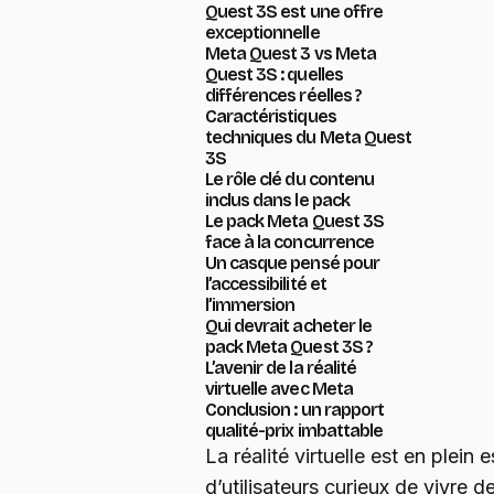
Quest 3S est une offre
exceptionnelle
Meta Quest 3 vs Meta
Quest 3S : quelles
différences réelles ?
Caractéristiques
techniques du Meta Quest
3S
Le rôle clé du contenu
inclus dans le pack
Le pack Meta Quest 3S
face à la concurrence
Un casque pensé pour
l’accessibilité et
l’immersion
Qui devrait acheter le
pack Meta Quest 3S ?
L’avenir de la réalité
virtuelle avec Meta
Conclusion : un rapport
qualité-prix imbattable
La réalité virtuelle est en plein 
d’utilisateurs curieux de vivre 