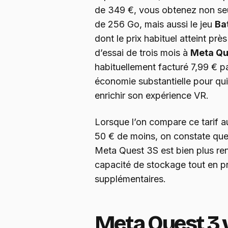
de 349 €, vous obtenez non se
de 256 Go, mais aussi le jeu
Ba
dont le prix habituel atteint pr
d’essai de trois mois à
Meta Qu
habituellement facturé 7,99 € p
économie substantielle pour qu
enrichir son expérience VR.
Lorsque l’on compare ce tarif 
50 € de moins, on constate que
Meta Quest 3S est bien plus re
capacité de stockage tout en p
supplémentaires.
Meta Quest 3 