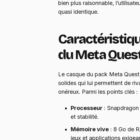
bien plus raisonnable, l’utilisa
quasi identique.
Caractéristiq
du Meta Ques
Le casque du pack Meta Quest 3
solides qui lui permettent de ri
onéreux. Parmi les points clés :
Processeur
: Snapdragon 
et stabilité.
Mémoire vive
: 8 Go de R
jeux et applications exigea