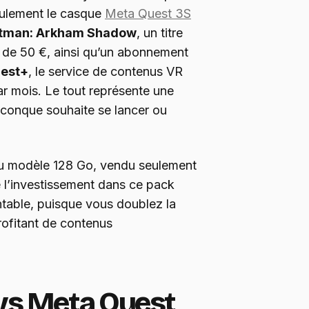
ulement le casque
Meta Quest 3S
tman: Arkham Shadow
, un titre
ès de 50 €, ainsi qu’un abonnement
est+
, le service de contenus VR
ar mois. Le tout représente une
iconque souhaite se lancer ou
au modèle 128 Go, vendu seulement
 l’investissement dans ce pack
ntable, puisque vous doublez la
rofitant de contenus
vs Meta Quest