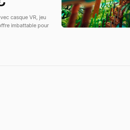
€
vec casque VR, jeu
ffre imbattable pour