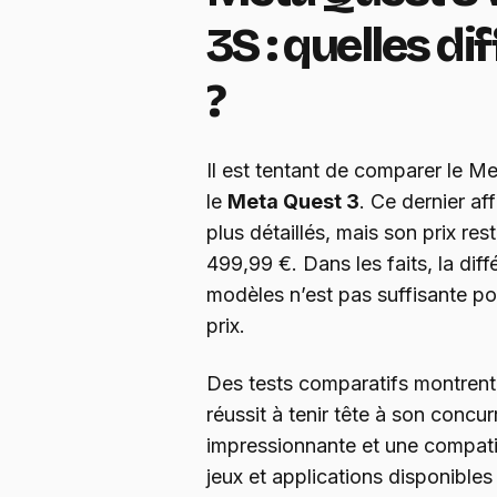
3S : quelles di
?
Il est tentant de comparer le M
le
Meta Quest 3
. Ce dernier a
plus détaillés, mais son prix re
499,99 €. Dans les faits, la diff
modèles n’est pas suffisante pour
prix.
Des tests comparatifs montren
réussit à tenir tête à son concur
impressionnante et une compatibi
jeux et applications disponibles