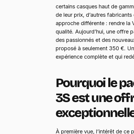
certains casques haut de gamme
de leur prix, d’autres fabrican
approche différente : rendre la 
qualité. Aujourd’hui, une offre pa
des passionnés et des nouveau
proposé à seulement 350 €. Un t
expérience complète et qui redé
Pourquoi le p
3S est une off
exceptionnell
À première vue, l’intérêt de ce 