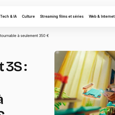
Tech & IA
Culture
Streaming films et séries
Web & Internet
ontournable à seulement 350 €
 3S :
à