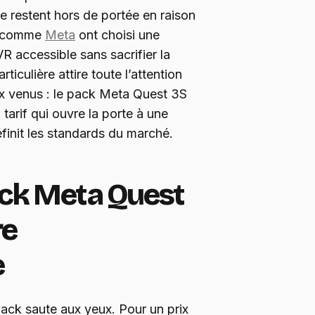
 restent hors de portée en raison
ts comme
Meta
ont choisi une
VR accessible sans sacrifier la
rticulière attire toute l’attention
x venus : le pack Meta Quest 3S
arif qui ouvre la porte à une
finit les standards du marché.
ack Meta Quest
re
e
pack saute aux yeux. Pour un prix