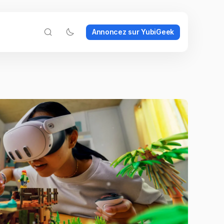
Annoncez sur YubiGeek