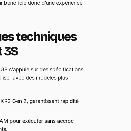
teur bénéficie donc d’une expérience
ues techniques
t 3S
S s’appuie sur des spécifications
valiser avec des modèles plus
XR2 Gen 2, garantissant rapidité
AM pour exécuter sans accroc
nts.