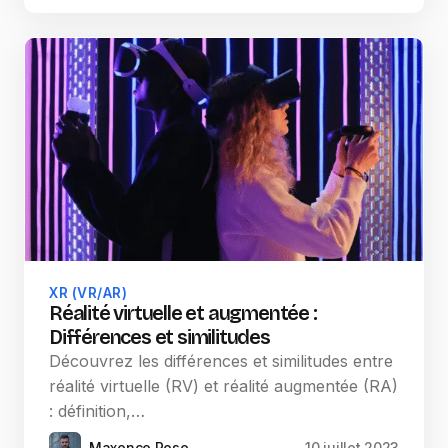
XR (VR/AR)
Réalité virtuelle et augmentée :
Différences et similitudes
Découvrez les différences et similitudes entre
réalité virtuelle (RV) et réalité augmentée (RA)
: définition,…
Maxence Rose
10 juillet 2023