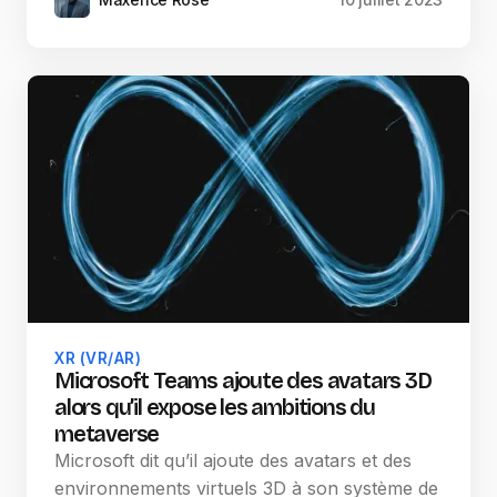
XR (VR/AR)
Microsoft Teams ajoute des avatars 3D
alors qu’il expose les ambitions du
metaverse
Microsoft dit qu’il ajoute des avatars et des
environnements virtuels 3D à son système de