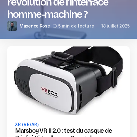
révolution de l’interface
homme-machine ?
Maxence Rose
18 juillet 2025
5 min de lecture
XR (VR/AR)
Marsboy VR II 2.0 : test du casque de