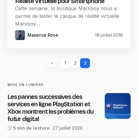
Réalité Virtuelle pour Smartphone
Cette semaine, la boutique Marsboy nous a
permis de tester le casque de réalité virtuelle
Marsboy…
Maxence Rose
18 juillet 2016
1
2
3
MISE EN LUMIÈRE
Les pannes successives des
services en ligne PlayStation et
Xbox montrent les problèmes du
futur digital
27 juillet 2026
5 min de lecture