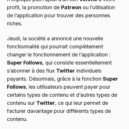
profil, la promotion de
Patreon
ou l’utilisation
de l’application pour trouver des personnes
riches.
Jeudi, la société a annoncé une nouvelle
fonctionnalité qui pourrait complètement
changer le fonctionnement de l’application :
Super Follows
, qui consiste essentiellement
s’abonner à des flux
Twitter
individuels
payants. Désormais, grâce à la fonction
Super
Follows
, les utilisateurs peuvent payer pour
certains types de contenu et d’autres types de
contenu sur
Twitter
, ce qui leur permet de
facturer davantage pour différents types de
contenu.