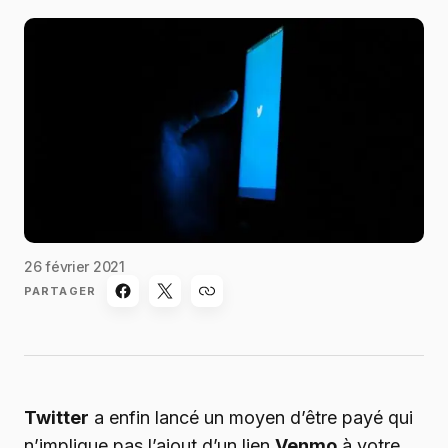
26 février 2021
PARTAGER
Twitter
a enfin lancé un moyen d’être payé qui
n’implique pas l’ajout d’un lien
Venmo
à votre