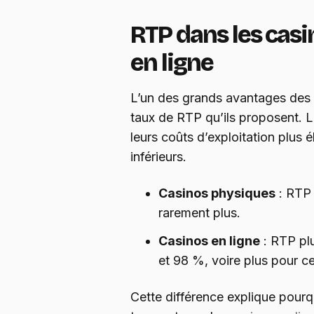
RTP dans les cas
en ligne
L’un des grands avantages des c
taux de RTP qu’ils proposent. L
leurs coûts d’exploitation plus
inférieurs.
Casinos physiques
: RTP 
rarement plus.
Casinos en ligne
: RTP pl
et 98 %, voire plus pour cer
Cette différence explique pourq