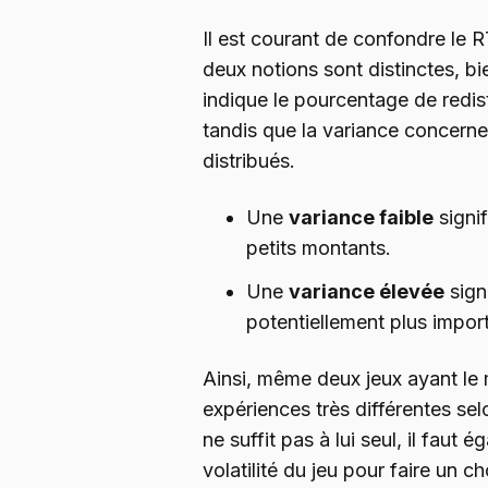
Il est courant de confondre le 
deux notions sont distinctes, bi
indique le pourcentage de redis
tandis que la variance concerne
distribués.
Une
variance faible
signi
petits montants.
Une
variance élevée
sign
potentiellement plus impor
Ainsi, même deux jeux ayant le
expériences très différentes sel
ne suffit pas à lui seul, il faut
volatilité du jeu pour faire un ch