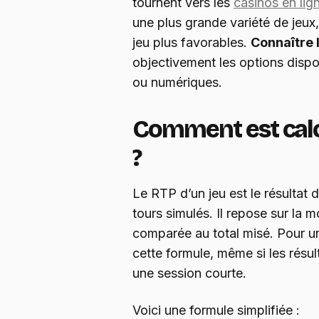
tournent vers les
casinos en lig
une plus grande variété de jeux
jeu plus favorables.
Connaître 
objectivement les options dispo
ou numériques.
Comment est calcu
?
Le RTP d’un jeu est le résultat 
tours simulés. Il repose sur la
comparée au total misé. Pour un 
cette formule, même si les résul
une session courte.
Voici une formule simplifiée :