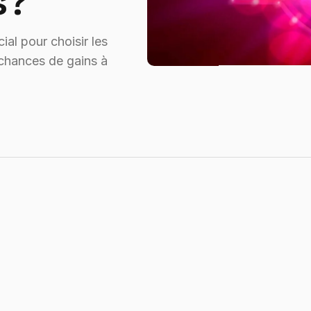
 ?
al pour choisir les
 chances de gains à