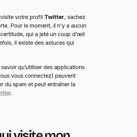
visite votre profil
Twitter
, sachez
te. Pour le moment, il n’y a aucun
certitude, qui a jeté un coup d’œil
efois, il existe des astuces qui
avoir qu’utiliser des applications
 vous vous connectez) peuvent
er du spam et peut entraîner la
itter
.
qui visite mon