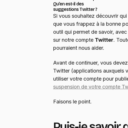
Qu’en est-il des
suggestions Twitter ?
Si vous souhaitez découvrir qui 
que vous frappez à la bonne por
outil qui permet de savoir, avec 
sur notre compte
Twitter
. Tout
pourraient nous aider.
Avant de continuer, vous devez s
Twitter (applications auxquels
utiliser votre compte pour publi
suspension de votre compte Tw
Faisons le point.
Puis-je savoir 