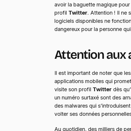
avoir la baguette magique pour v
profil
Twitter
. Attention ! Il ne
logiciels disponibles ne fonctio
dangereux pour la personne qui l
Attention aux 
Il est important de noter que les 
applications mobiles qui promette
visite son profil
Twitter
dès qu’
un numéro surtaxé sont des arn
des malwares qui s’introduisent d
volter ses données personnelles
Au quotidien, des milliers de 