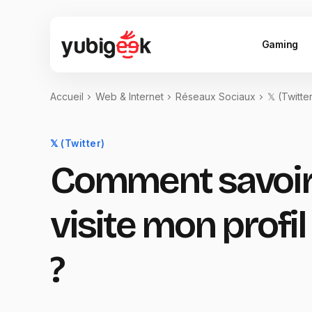
Gaming
Accueil
Web & Internet
Réseaux Sociaux
𝕏 (Twitte
𝕏 (Twitter)
Comment savoir
visite mon profil
?