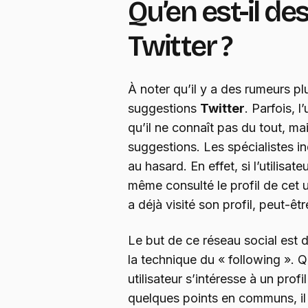
Qu’en est-il d
Twitter ?
À noter qu’il y a des rumeurs pl
suggestions
Twitter
. Parfois, l
qu’il ne connaît pas du tout, mai
suggestions. Les spécialistes i
au hasard. En effet, si l’utilisate
même consulté le profil de cet uti
a déjà visité son profil, peut-êt
Le but de ce réseau social est de 
la technique du « following ». 
utilisateur s’intéresse à un profil
quelques points en communs, il l