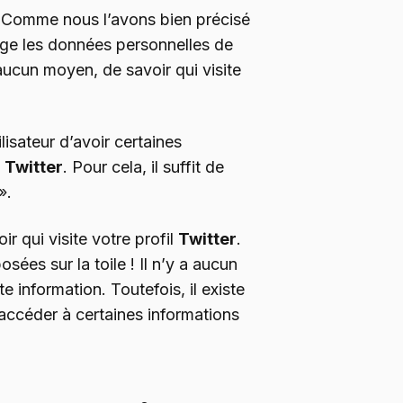
 ! Comme nous l’avons bien précisé
tège les données personnelles de
 aucun moyen, de savoir qui visite
lisateur d’avoir certaines
e
Twitter
. Pour cela, il suffit de
».
ir qui visite votre profil
Twitter
.
ées sur la toile ! Il n’y a aucun
e information. Toutefois, il existe
’accéder à certaines informations