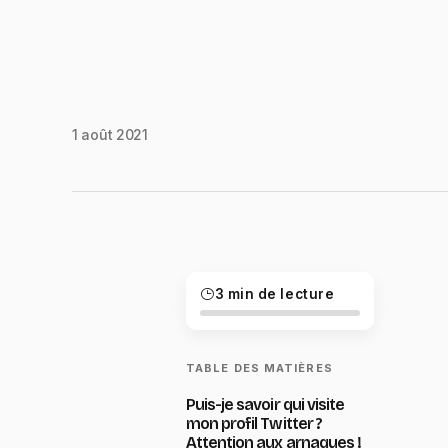
1 août 2021
3 min de lecture
TABLE DES MATIÈRES
Puis-je savoir qui visite
mon profil Twitter ?
Attention aux arnaques !