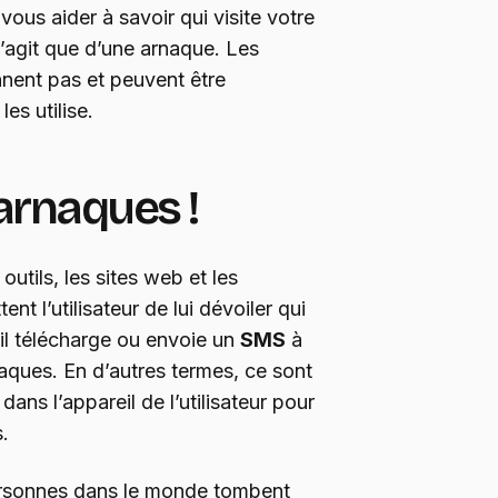
ous aider à savoir qui visite votre
 s’agit que d’une arnaque. Les
nnent pas et peuvent être
es utilise.
arnaques !
outils, les sites web et les
nt l’utilisateur de lui dévoiler qui
il télécharge ou envoie un
SMS
à
aques. En d’autres termes, ce sont
ans l’appareil de l’utilisateur pour
.
personnes dans le monde tombent