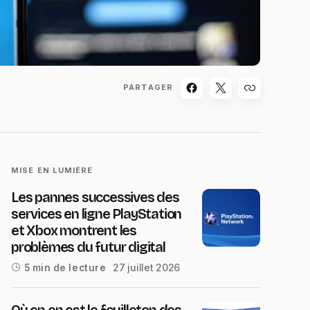
PARTAGER
MISE EN LUMIÈRE
Les pannes successives des
services en ligne PlayStation
et Xbox montrent les
problèmes du futur digital
27 juillet 2026
5 min de lecture
Où en en est le feuilleton des