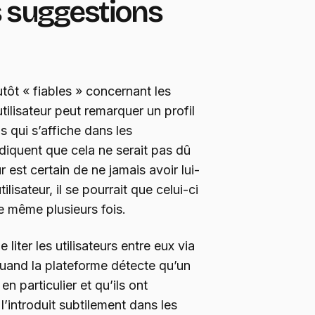
es suggestions
utôt « fiables » concernant les
’utilisateur peut remarquer un profil
s qui s’affiche dans les
ndiquent que cela ne serait pas dû
ur est certain de ne jamais avoir lui-
lisateur, il se pourrait que celui-ci
re même plusieurs fois.
liter les utilisateurs entre eux via
Quand la plateforme détecte qu’un
 en particulier et qu’ils ont
’introduit subtilement dans les