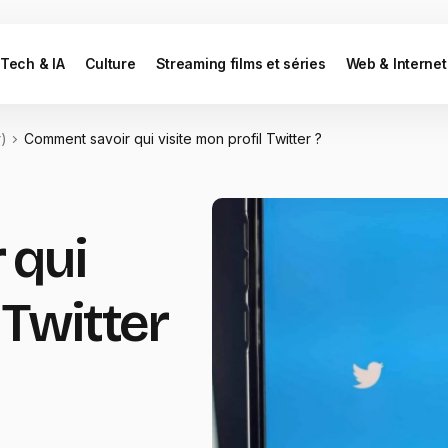
Tech & IA
Culture
Streaming films et séries
Web & Internet
r)
Comment savoir qui visite mon profil Twitter ?
 qui
 Twitter