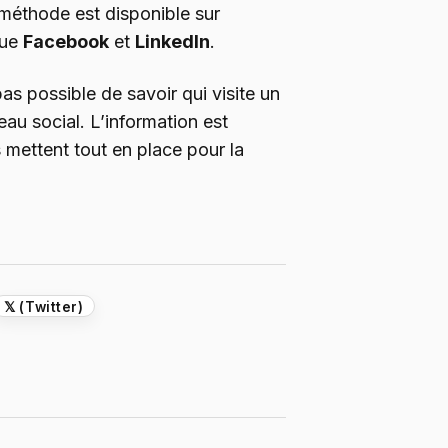
 méthode est disponible sur
que
Facebook
et
LinkedIn
.
 pas possible de savoir qui visite un
eau social. L’information est
s mettent tout en place pour la
𝕏 (Twitter)