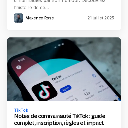
d’internautes par son humour. Découvrez
l’histoire de ce…
Maxence Rose
21 juillet 2025
TikTok
Notes de communauté TikTok : guide
complet, inscription, règles et impact