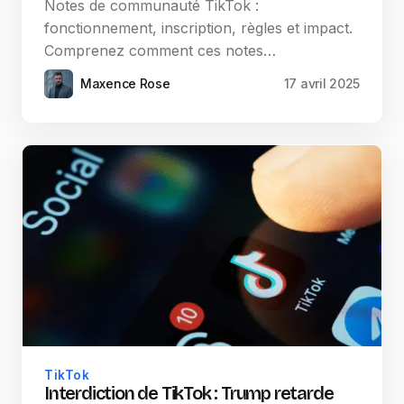
Notes de communauté TikTok :
fonctionnement, inscription, règles et impact.
Comprenez comment ces notes…
Maxence Rose
17 avril 2025
TikTok
Interdiction de TikTok : Trump retarde