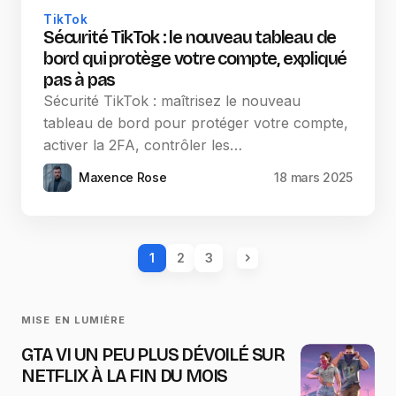
TikTok
Sécurité TikTok : le nouveau tableau de
bord qui protège votre compte, expliqué
pas à pas
Sécurité TikTok : maîtrisez le nouveau
tableau de bord pour protéger votre compte,
activer la 2FA, contrôler les…
Maxence Rose
18 mars 2025
1
2
3
MISE EN LUMIÈRE
GTA VI UN PEU PLUS DÉVOILÉ SUR
NETFLIX À LA FIN DU MOIS