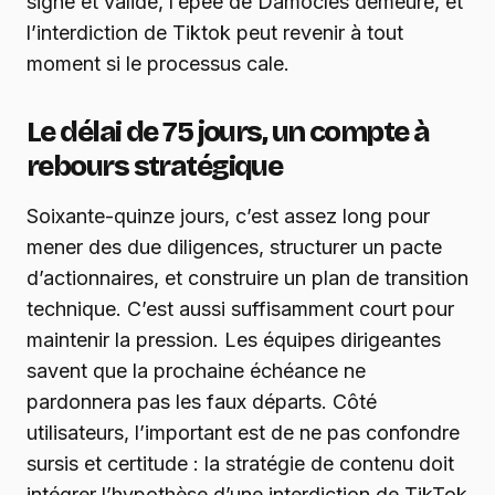
signé et validé, l’épée de Damoclès demeure, et
l’interdiction de Tiktok peut revenir à tout
moment si le processus cale.
Le délai de 75 jours, un compte à
rebours stratégique
Soixante-quinze jours, c’est assez long pour
mener des due diligences, structurer un pacte
d’actionnaires, et construire un plan de transition
technique. C’est aussi suffisamment court pour
maintenir la pression. Les équipes dirigeantes
savent que la prochaine échéance ne
pardonnera pas les faux départs. Côté
utilisateurs, l’important est de ne pas confondre
sursis et certitude : la stratégie de contenu doit
intégrer l’hypothèse d’une interdiction de TikTok