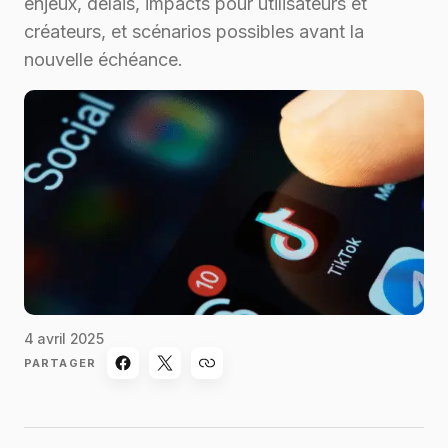
enjeux, délais, impacts pour utilisateurs et
créateurs, et scénarios possibles avant la
nouvelle échéance.
4 avril 2025
PARTAGER