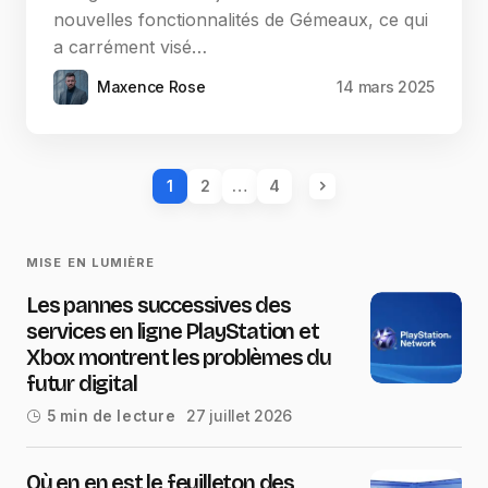
nouvelles fonctionnalités de Gémeaux, ce qui
a carrément visé…
Maxence Rose
14 mars 2025
1
2
…
4
MISE EN LUMIÈRE
Les pannes successives des
services en ligne PlayStation et
Xbox montrent les problèmes du
futur digital
27 juillet 2026
5 min de lecture
Où en en est le feuilleton des