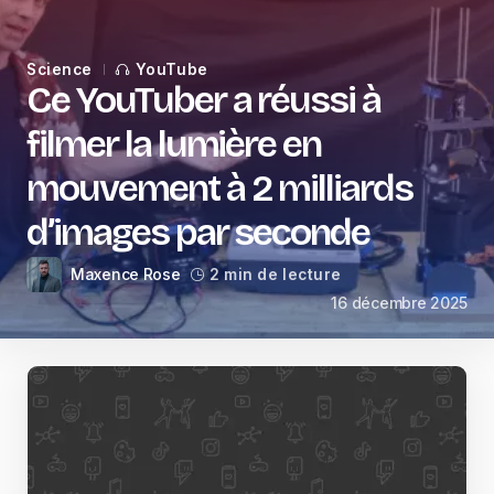
Science
YouTube
Ce YouTuber a réussi à
filmer la lumière en
mouvement à 2 milliards
d’images par seconde
Maxence Rose
2 min de lecture
16 décembre 2025