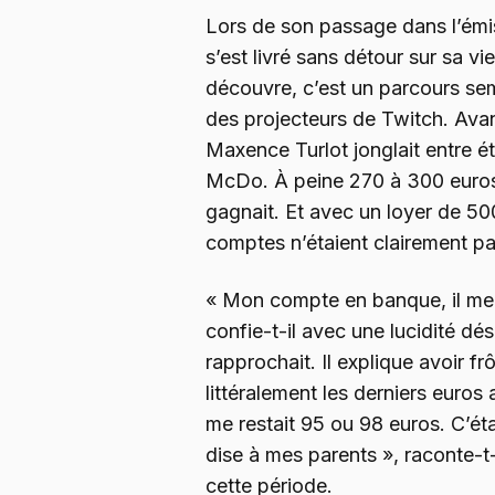
Lors de son passage dans l’ém
s’est livré sans détour sur sa vi
découvre, c’est un parcours sem
des projecteurs de Twitch. Avan
Maxence Turlot jonglait entre é
McDo. À peine 270 à 300 euros p
gagnait. Et avec un loyer de 50
comptes n’étaient clairement pas
« Mon compte en banque, il me s
confie-t-il avec une lucidité dé
rapprochait. Il explique avoir f
littéralement les derniers euros 
me restait 95 ou 98 euros. C’éta
dise à mes parents », raconte-t
cette période.