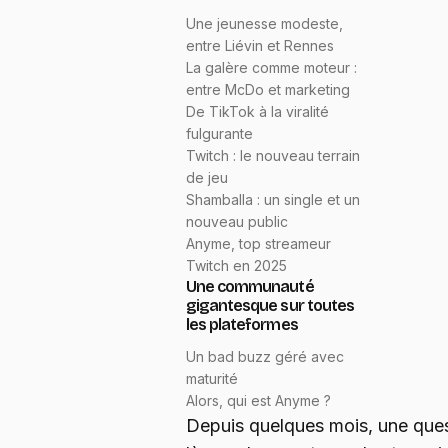
Une jeunesse modeste,
entre Liévin et Rennes
La galère comme moteur :
entre McDo et marketing
De TikTok à la viralité
fulgurante
Twitch : le nouveau terrain
de jeu
Shamballa : un single et un
nouveau public
Anyme, top streameur
Twitch en 2025
Une communauté
gigantesque sur toutes
les plateformes
Un bad buzz géré avec
maturité
Alors, qui est Anyme ?
Depuis quelques mois, une quest