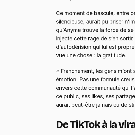
Ce moment de bascule, entre pre
silencieuse, aurait pu briser n’i
qu’Anyme trouve la force de se r
injecte cette rage de s’en sortir
d’autodérision qui lui est propre
vue une chose : la gratitude.
« Franchement, les gens m’ont sa
émotion. Pas une formule creus
envers cette communauté qui l’
ce public, ses likes, ses parta
aurait peut-être jamais eu de 
De TikTok à la vir