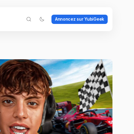
Annoncez sur YubiGeek