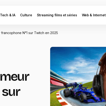
Tech & IA
Culture
Streaming films et séries
Web & Internet
r francophone N°1 sur Twitch en 2025
eameur
 sur