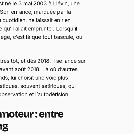
st né le 3 mai 2003 à Liévin, une
. Son enfance, marquée par la
u quotidien, ne laissait en rien
 qu’il allait emprunter. Lorsqu’il
ge, c’est là que tout bascule, ou
très tôt, et dès 2018, il se lance sur
 avant août 2018. Là où d’autres
ds, lui choisit une voie plus
tiques, souvent satiriques, qui
observation et l’autodérision.
moteur : entre
ng