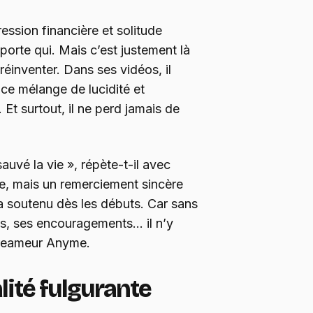
ssion financière et solitude
mporte qui. Mais c’est justement là
éinventer. Dans ses vidéos, il
, ce mélange de lucidité et
. Et surtout, il ne perd jamais de
uvé la vie », répète-t-il avec
e, mais un remerciement sincère
a soutenu dès les débuts. Car sans
ges, ses encouragements… il n’y
streameur Anyme.
alité fulgurante