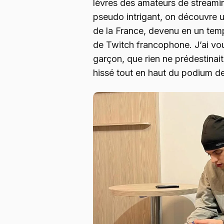
lèvres des amateurs de streami
pseudo intrigant, on découvre 
de la France, devenu en un tem
de Twitch francophone. J’ai v
garçon, que rien ne prédestinait
hissé tout en haut du podium de