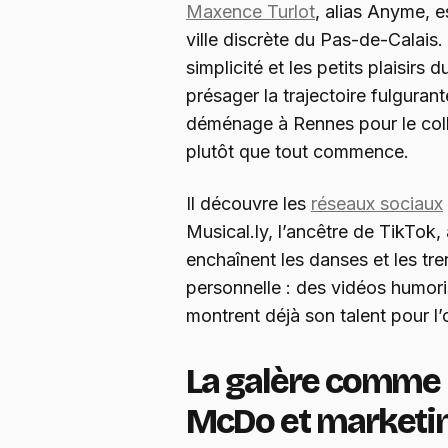
Maxence Turlot
, alias Anyme, e
ville discrète du Pas-de-Calais
simplicité et les petits plaisirs d
présager la trajectoire fulgurante
déménage à Rennes pour le collè
plutôt que tout commence.
Il découvre les
réseaux sociaux
Musical.ly, l’ancêtre de TikTok,
enchaînent les danses et les tren
personnelle : des vidéos humoris
montrent déjà son talent pour l’
La galère comme 
McDo et marketi