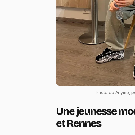
Photo de Anyme, po
Une jeunesse mod
et Rennes