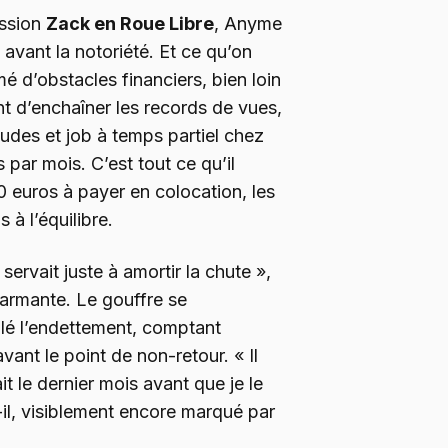
ission
Zack en Roue Libre
, Anyme
e avant la notoriété. Et ce qu’on
é d’obstacles financiers, bien loin
t d’enchaîner les records de vues,
tudes et job à temps partiel chez
ar mois. C’est tout ce qu’il
0 euros à payer en colocation, les
 à l’équilibre.
ervait juste à amortir la chute »,
sarmante. Le gouffre se
rôlé l’endettement, comptant
avant le point de non-retour. « Il
it le dernier mois avant que je le
-il, visiblement encore marqué par