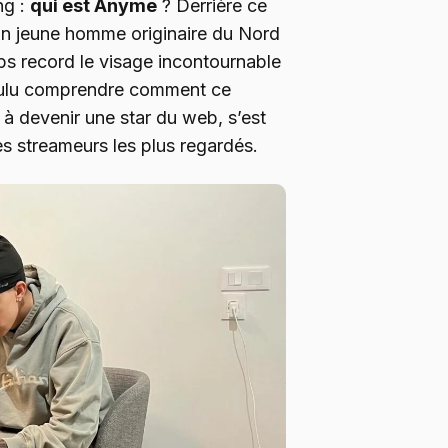
ng :
qui est Anyme
? Derrière ce
un jeune homme originaire du Nord
ps record le visage incontournable
oulu comprendre comment ce
 à devenir une star du web, s’est
s streameurs les plus regardés.