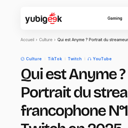
Gaming
Accueil
Culture
Qui est Anyme ? Portrait du streameu
Culture
TikTok
Twitch
YouTube
Qui est Anyme ?
Portrait du str
francophone N°1