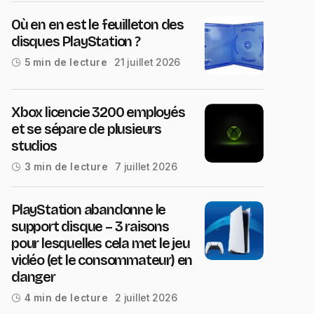
Où en en est le feuilleton des
disques PlayStation ?
21 juillet 2026
5 min de lecture
Xbox licencie 3200 employés
et se sépare de plusieurs
studios
7 juillet 2026
3 min de lecture
PlayStation abandonne le
support disque – 3 raisons
pour lesquelles cela met le jeu
vidéo (et le consommateur) en
danger
2 juillet 2026
4 min de lecture