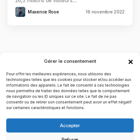
26,5 millions de visiteurs…
Maxence Rose
16 novembre 2022
Gérer le consentement
Pour offrir les meilleures expériences, nous utilisons des
technologies telles que les cookies pour stocker et/ou accéder aux
informations des appareils. Le fait de consentir à ces technologies
nous permettra de traiter des données telles que le comportement
de navigation ou les ID uniques sur ce site. Le fait de ne pas
YubiGeek est un média français dédié aux nouvelles
consentir ou de retirer son consentement peut avoir un effet négatif
sur certaines caractéristiques et fonctions.
technologies, à la culture geek et au numérique. Fondé par
Maxence, le site partage depuis plus de 10 ans des
actualités, guides, tests et analyses autour de l’innovation,
Accepter
du web, du gaming et de la science, avec une approche
accessible et passionnée.
Refuser