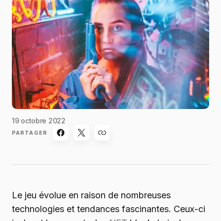
19 octobre 2022
PARTAGER
Le jeu évolue en raison de nombreuses
technologies et tendances fascinantes. Ceux-ci