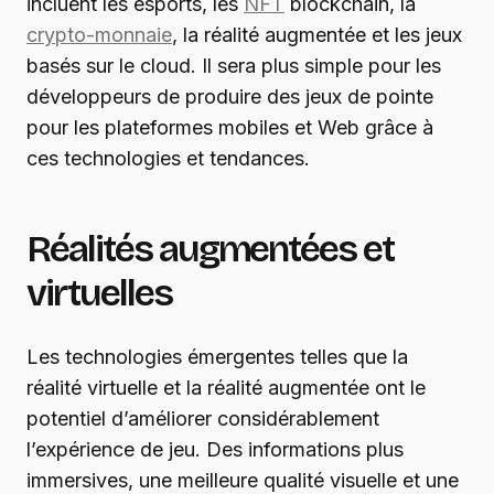
incluent les esports, les
NFT
blockchain, la
crypto-monnaie
, la réalité augmentée et les jeux
basés sur le cloud. Il sera plus simple pour les
développeurs de produire des jeux de pointe
pour les plateformes mobiles et Web grâce à
ces technologies et tendances.
Réalités augmentées et
virtuelles
Les technologies émergentes telles que la
réalité virtuelle et la réalité augmentée ont le
potentiel d’améliorer considérablement
l’expérience de jeu. Des informations plus
immersives, une meilleure qualité visuelle et une