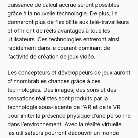
puissance de calcul accrue seront possibles
grâce à la nouvelle technologie. De plus, ils
donneront plus de flexibilité aux télé-travailleurs
et offriront de réels avantages à tous les
utilisateurs. Ces technologies entreront ainsi
rapidement dans le courant dominant de
l’activité de création de jeux vidéo.
Les concepteurs et développeurs de jeux auront
d’innombrables chances grâce à ces
technologies. Des images, des sons et des
sensations réalistes sont produits par la
technologie sous-jacente de l’AR et de la VR
pour imiter la présence physique d’une personne
dans l’environnement. Avec la réalité virtuelle,
les utilisateurs pourront découvrir un monde