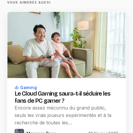
VOUS AIMEREZ AUSSI
Gaming
Le Cloud Gaming saura-t-il séduire les
fans de PC gamer ?
Encore assez méconnu du grand public,
seuls les vrais joueurs expérimentés et à la
recherche de toutes les…