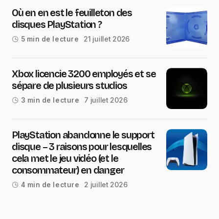
Où en en est le feuilleton des
disques PlayStation ?
21 juillet 2026
5 min de lecture
Xbox licencie 3200 employés et se
sépare de plusieurs studios
7 juillet 2026
3 min de lecture
PlayStation abandonne le support
disque – 3 raisons pour lesquelles
cela met le jeu vidéo (et le
consommateur) en danger
2 juillet 2026
4 min de lecture