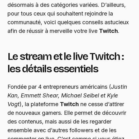
désormais à des catégories variées. D’ailleurs,
pour tous ceux qui souhaitent rejoindre la
communauté, voici quelques conseils astucieux
afin de réussir à merveille votre live
Twitch
.
Le stream et le live Twitch :
les détails essentiels
Fondée par 4 entrepreneurs américains (
Justin
Kan, Emmett Shear, Michael Seibel et Kyle
Vogt
), la plateforme
Twitch
ne cesse d’attirer
de nouveaux gamers. Elle permet de découvrir
des contenus, mais aussi de les regarder
ensemble avec d’autres followers et de les
commenter en live. C’est comme si vous étiez