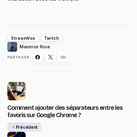
StreamVox
Twitch
Maxence Rose
PARTAGER
Comment ajouter des séparateurs entre les
favoris sur Google Chrome ?
Précédent