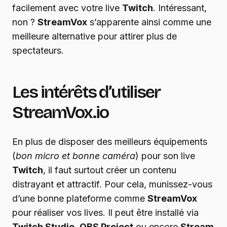
facilement avec votre live
Twitch
. Intéressant,
non ?
StreamVox
s’apparente ainsi comme une
meilleure alternative pour attirer plus de
spectateurs.
Les intérêts d’utiliser
StreamVox.io
En plus de disposer des meilleurs équipements
(
bon micro et bonne caméra
) pour son live
Twitch
, il faut surtout créer un contenu
distrayant et attractif. Pour cela, munissez-vous
d’une bonne plateforme comme
StreamVox
pour réaliser vos lives. Il peut être installé via
Twitch Studio
,
OBS Project
ou encore
Stream