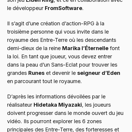
le développeur
FromSoftware
.
Il s’agit d’une création d’action-RPG à la
troisième personne qui vous invite dans le
royaume des Entre-Terre où les descendants
demi-dieux de la reine
Marika l’Éternelle
font
la loi. En tant que joueur, vous devez entrer
dans la peau d’un Sans-Eclat pour trouver les
grandes
Runes
et devenir le
seigneur d’Eden
en parcourant tout le royaume.
D’après les informations dévoilées par le
réalisateur
Hidetaka Miyazaki
, les joueurs
doivent progresser dans le monde ouvert du jeu
vidéo. Ils pourront explorer les 6 zones
principales des Entre-Terre, des forteresses et