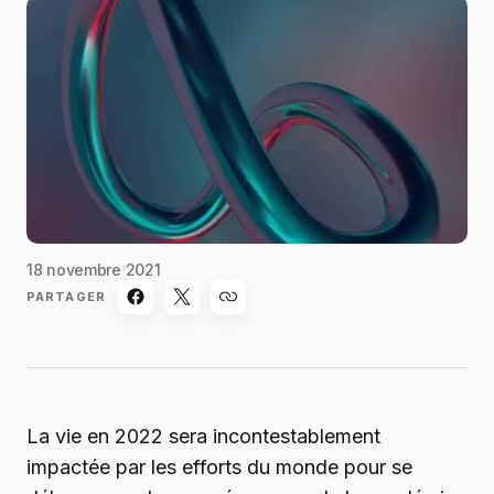
18 novembre 2021
PARTAGER
La vie en 2022 sera incontestablement
impactée par les efforts du monde pour se