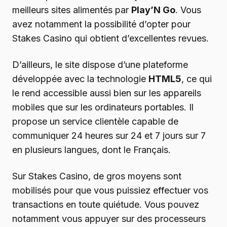
meilleurs sites alimentés par
Play’N Go
. Vous
avez notamment la possibilité d’opter pour
Stakes Casino qui obtient d’excellentes revues.
D’ailleurs, le site dispose d’une plateforme
développée avec la technologie
HTML5
, ce qui
le rend accessible aussi bien sur les appareils
mobiles que sur les ordinateurs portables. Il
propose un service clientèle capable de
communiquer 24 heures sur 24 et 7 jours sur 7
en plusieurs langues, dont le Français.
Sur Stakes Casino, de gros moyens sont
mobilisés pour que vous puissiez effectuer vos
transactions en toute quiétude. Vous pouvez
notamment vous appuyer sur des processeurs