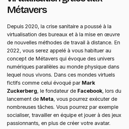
Métavers
Depuis 2020, la crise sanitaire a poussé à la
virtualisation des bureaux et à la mise en œuvre
de nouvelles méthodes de travail à distance. En
2022, vous serez appelé à vous habituer au
concept de Métavers qui évoque des univers
numériques parallèles au monde physique dans
lequel nous vivons. Dans ces mondes virtuels
fictifs comme celui évoqué par
Mark
Zuckerberg
, le fondateur de
Facebook
, lors du
lancement de
Meta
, vous pourrez exécuter de
nombreuses tâches. Vous pourrez par exemple
socialiser, travailler en équipe et jouer à des jeux
passionnants, en plus de créer votre avatar.