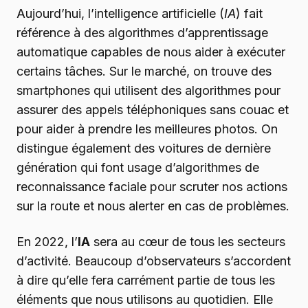
Aujourd’hui, l’intelligence artificielle (
IA
) fait
référence à des algorithmes d’apprentissage
automatique capables de nous aider à exécuter
certains tâches. Sur le marché, on trouve des
smartphones qui utilisent des algorithmes pour
assurer des appels téléphoniques sans couac et
pour aider à prendre les meilleures photos. On
distingue également des voitures de dernière
génération qui font usage d’algorithmes de
reconnaissance faciale pour scruter nos actions
sur la route et nous alerter en cas de problèmes.
En 2022, l’
IA
sera au cœur de tous les secteurs
d’activité. Beaucoup d’observateurs s’accordent
à dire qu’elle fera carrément partie de tous les
éléments que nous utilisons au quotidien. Elle