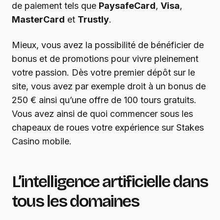
de paiement tels que
PaysafeCard
,
Visa
,
MasterCard
et
Trustly
.
Mieux, vous avez la possibilité de bénéficier de
bonus et de promotions pour vivre pleinement
votre passion. Dès votre premier dépôt sur le
site, vous avez par exemple droit à un bonus de
250 € ainsi qu’une offre de 100 tours gratuits.
Vous avez ainsi de quoi commencer sous les
chapeaux de roues votre expérience sur Stakes
Casino mobile.
L’intelligence artificielle dans
tous les domaines