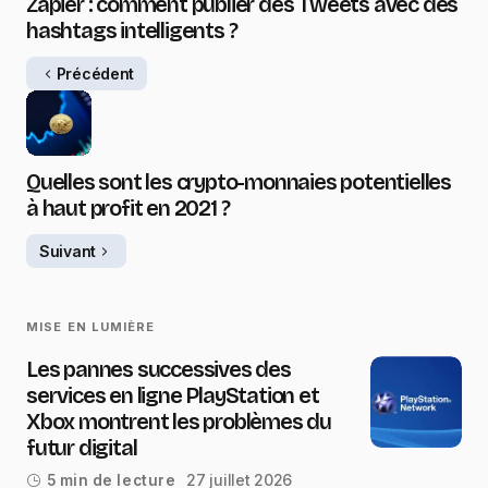
Zapier : comment publier des Tweets avec des
hashtags intelligents ?
Précédent
Quelles sont les crypto-monnaies potentielles
à haut profit en 2021 ?
Suivant
MISE EN LUMIÈRE
Les pannes successives des
services en ligne PlayStation et
Xbox montrent les problèmes du
futur digital
27 juillet 2026
5 min de lecture