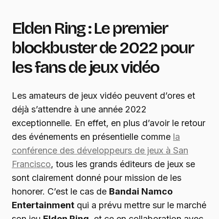
Elden Ring : Le premier
blockbuster de 2022 pour
les fans de jeux vidéo
Les amateurs de jeux vidéo peuvent d’ores et
déjà s’attendre à une année 2022
exceptionnelle. En effet, en plus d’avoir le retour
des événements en présentielle comme
la
conférence des développeurs de jeux à San
Francisco
, tous les grands éditeurs de jeux se
sont clairement donné pour mission de les
honorer. C’est le cas de
Bandai Namco
Entertainment
qui a prévu mettre sur le marché
son jeu
Elden Ring
, et ce en collaboration avec