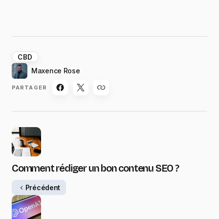
CBD
Maxence Rose
PARTAGER
Comment rédiger un bon contenu SEO ?
Précédent