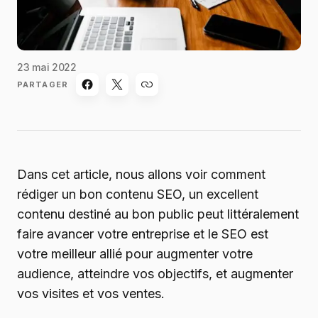
23 mai 2022
PARTAGER
Dans cet article, nous allons voir comment
rédiger un bon contenu SEO, un excellent
contenu destiné au bon public peut littéralement
faire avancer votre entreprise et le SEO est
votre meilleur allié pour augmenter votre
audience, atteindre vos objectifs, et augmenter
vos visites et vos ventes.