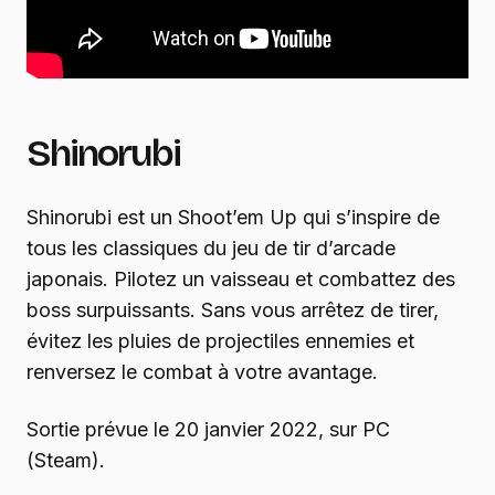
Shinorubi
Shinorubi est un Shoot’em Up qui s’inspire de
tous les classiques du jeu de tir d’arcade
japonais. Pilotez un vaisseau et combattez des
boss surpuissants. Sans vous arrêtez de tirer,
évitez les pluies de projectiles ennemies et
renversez le combat à votre avantage.
Sortie prévue le 20 janvier 2022, sur PC
(Steam).