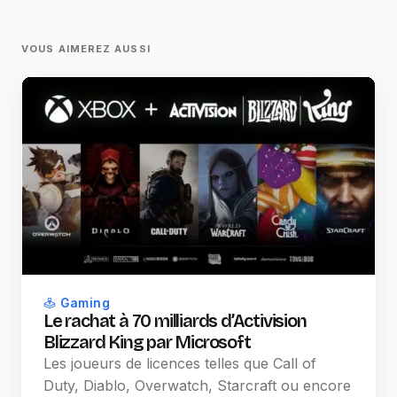
VOUS AIMEREZ AUSSI
Gaming
Le rachat à 70 milliards d’Activision
Blizzard King par Microsoft
Les joueurs de licences telles que Call of
Duty, Diablo, Overwatch, Starcraft ou encore