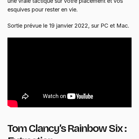
une vraie tactique sur votre placement et vos
esquives pour rester en vie.
Sortie prévue le 19 janvier 2022, sur PC et Mac.
Tom Clancy’s Rainbow Six :