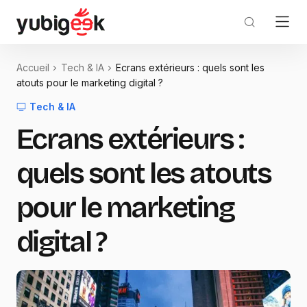
Accueil
Tech & IA
Ecrans extérieurs : quels sont les
atouts pour le marketing digital ?
Tech & IA
Ecrans extérieurs :
quels sont les atouts
pour le marketing
digital ?