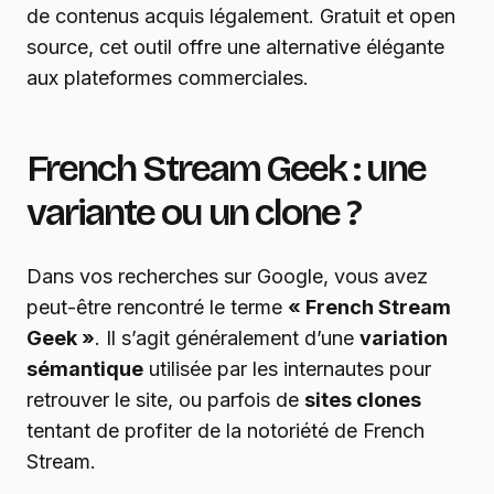
de contenus acquis légalement. Gratuit et open
source, cet outil offre une alternative élégante
aux plateformes commerciales.
French Stream Geek : une
variante ou un clone ?
Dans vos recherches sur Google, vous avez
peut-être rencontré le terme
« French Stream
Geek »
. Il s’agit généralement d’une
variation
sémantique
utilisée par les internautes pour
retrouver le site, ou parfois de
sites clones
tentant de profiter de la notoriété de French
Stream.