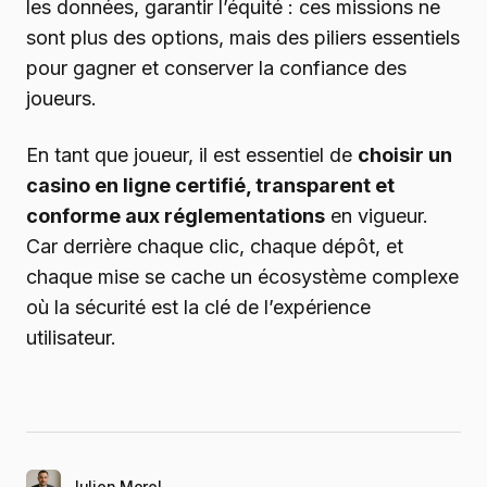
les données, garantir l’équité : ces missions ne
sont plus des options, mais des piliers essentiels
pour gagner et conserver la confiance des
joueurs.
En tant que joueur, il est essentiel de
choisir un
casino en ligne certifié, transparent et
conforme aux réglementations
en vigueur.
Car derrière chaque clic, chaque dépôt, et
chaque mise se cache un écosystème complexe
où la sécurité est la clé de l’expérience
utilisateur.
Julien Morel