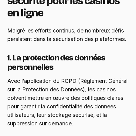
sécurité pour les casinos
en ligne
Malgré les efforts continus, de nombreux défis
persistent dans la sécurisation des plateformes.
1. La protection des données
personnelles
Avec l’application du RGPD (Règlement Général
sur la Protection des Données), les casinos
doivent mettre en œuvre des politiques claires
pour garantir la confidentialité des données
utilisateurs, leur stockage sécurisé, et la
suppression sur demande.