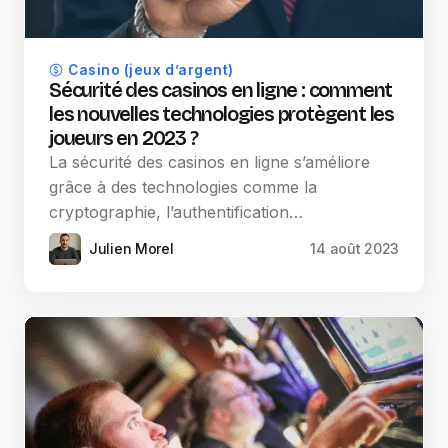
Casino (jeux d’argent)
Sécurité des casinos en ligne : comment
les nouvelles technologies protègent les
joueurs en 2023 ?
La sécurité des casinos en ligne s’améliore
grâce à des technologies comme la
cryptographie, l’authentification…
Julien Morel
14 août 2023