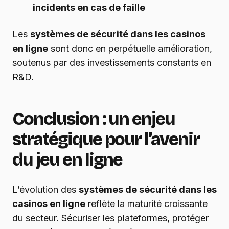
incidents en cas de faille
Les
systèmes de sécurité dans les casinos
en ligne
sont donc en perpétuelle amélioration,
soutenus par des investissements constants en
R&D.
Conclusion : un enjeu
stratégique pour l’avenir
du jeu en ligne
L’évolution des
systèmes de sécurité dans les
casinos en ligne
reflète la maturité croissante
du secteur. Sécuriser les plateformes, protéger