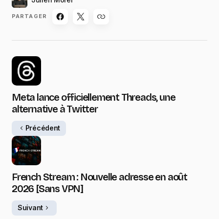
PARTAGER
Meta lance officiellement Threads, une
alternative à Twitter
Précédent
French Stream : Nouvelle adresse en août
2026 [Sans VPN]
Suivant