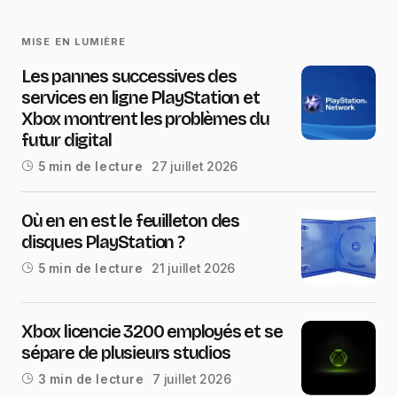
MISE EN LUMIÈRE
Les pannes successives des
services en ligne PlayStation et
Xbox montrent les problèmes du
futur digital
27 juillet 2026
5 min de lecture
Où en en est le feuilleton des
disques PlayStation ?
21 juillet 2026
5 min de lecture
Xbox licencie 3200 employés et se
sépare de plusieurs studios
7 juillet 2026
3 min de lecture