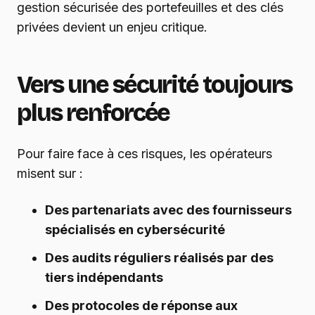
gestion sécurisée des portefeuilles et des clés
privées devient un enjeu critique.
Vers une sécurité toujours
plus renforcée
Pour faire face à ces risques, les opérateurs
misent sur :
Des partenariats avec des fournisseurs
spécialisés en cybersécurité
Des audits réguliers réalisés par des
tiers indépendants
Des protocoles de réponse aux