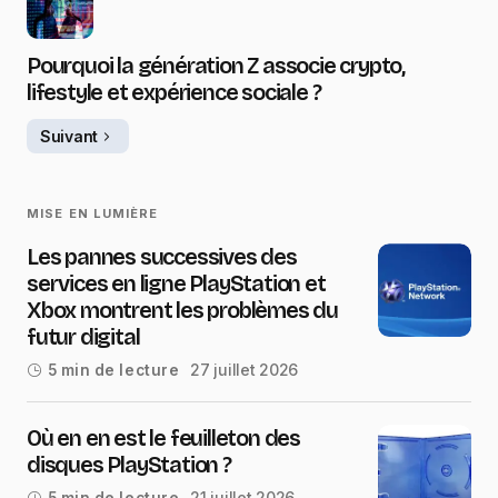
Pourquoi la génération Z associe crypto,
lifestyle et expérience sociale ?
Suivant
MISE EN LUMIÈRE
Les pannes successives des
services en ligne PlayStation et
Xbox montrent les problèmes du
futur digital
27 juillet 2026
5 min de lecture
Où en en est le feuilleton des
disques PlayStation ?
21 juillet 2026