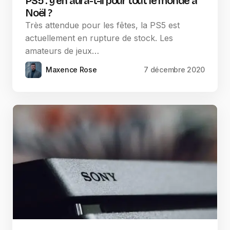
PS5 : y en aura-t-il pour tout le monde à
Noël ?
Très attendue pour les fêtes, la PS5 est
actuellement en rupture de stock. Les
amateurs de jeux…
Maxence Rose
7 décembre 2020