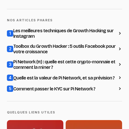
NOS ARTICLES PHARES
Les meilleures techniques de Growth Hacking sur
1
Instagram
Toolbox du Growth Hacker : 5 outils Facebook pour
2
votre croissance
Pi Network (π) : quelle est cette crypto-monnaie et
3
comment la miner ?
Quelle est la valeur de Pi Network, et sa prévision ?
4
Comment passer le KYC sur Pi Network ?
5
QUELQUES LIENS UTILES