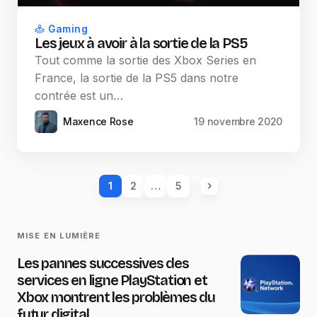
Gaming
Les jeux à avoir à la sortie de la PS5
Tout comme la sortie des Xbox Series en
France, la sortie de la PS5 dans notre
contrée est un…
Maxence Rose
19 novembre 2020
1
2
…
5
MISE EN LUMIÈRE
Les pannes successives des
services en ligne PlayStation et
Xbox montrent les problèmes du
futur digital