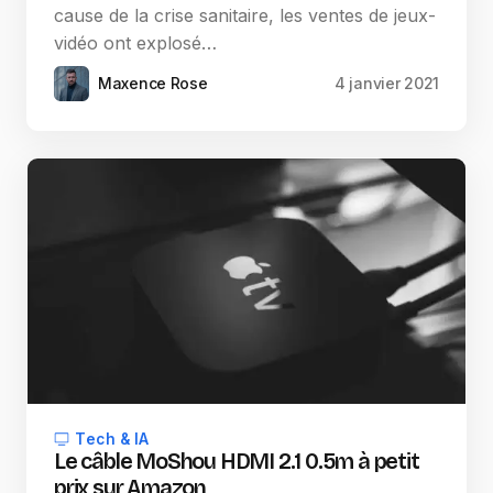
cause de la crise sanitaire, les ventes de jeux-
vidéo ont explosé…
Maxence Rose
4 janvier 2021
Tech & IA
Le câble MoShou HDMI 2.1 0.5m à petit
prix sur Amazon