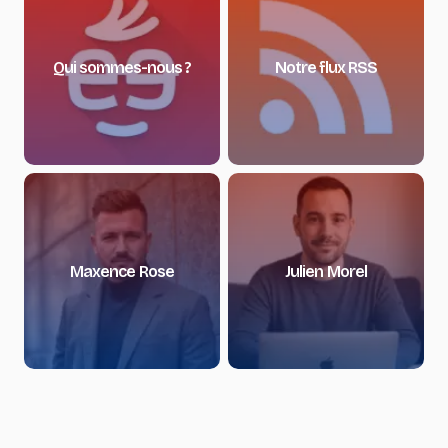
Qui sommes-nous ?
Notre flux RSS
Maxence Rose
Julien Morel