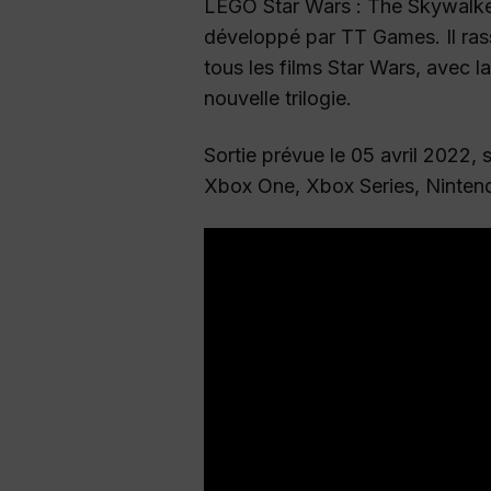
LEGO Star Wars : The Skywalker
développé par TT Games. Il ra
tous les films Star Wars, avec la 
nouvelle trilogie.
Sortie prévue le 05 avril 2022, 
Xbox One, Xbox Series, Ninten