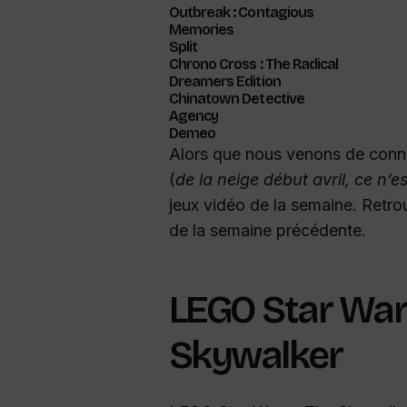
Outbreak : Contagious
Memories
Split
Chrono Cross : The Radical
Dreamers Edition
Chinatown Detective
Agency
Demeo
Alors que nous venons de conn
(
de la neige début avril, ce n
jeux vidéo de la semaine. Retro
de la semaine précédente.
LEGO Star Wars
Skywalker