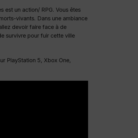
 est un action/ RPG. Vous êtes
e morts-vivants. Dans une ambiance
llez devoir faire face à de
survivre pour fuir cette ville
 sur PlayStation 5, Xbox One,
.