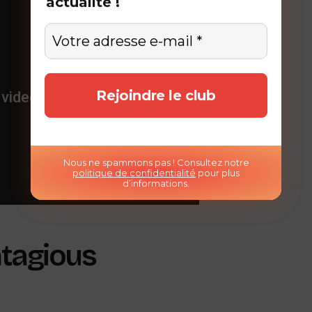
actualité !
Nous ne spammons pas ! Consultez notre
politique de confidentialité
pour plus
d’informations.
ntagious