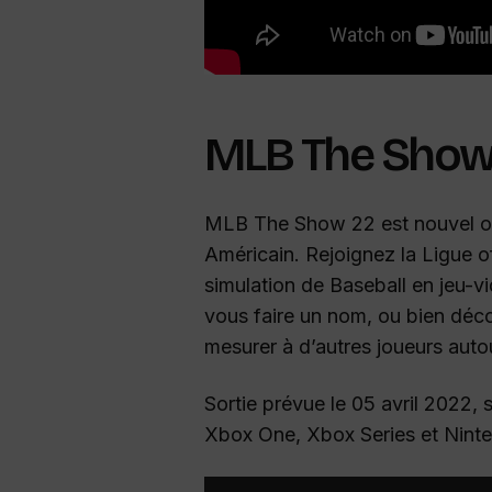
MLB The Show
MLB The Show 22 est nouvel opu
Américain. Rejoignez la Ligue of
simulation de Baseball en jeu-v
vous faire un nom, ou bien déc
mesurer à d’autres joueurs auto
Sortie prévue le 05 avril 2022, 
Xbox One, Xbox Series et Nint