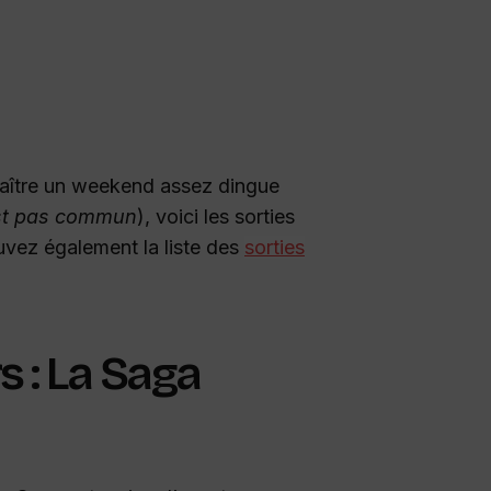
aître un weekend assez dingue
’est pas commun
), voici les sorties
uvez également la liste des
sorties
 : La Saga