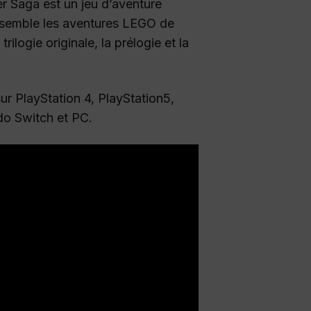
 Saga est un jeu d’aventure
ssemble les aventures LEGO de
trilogie originale, la prélogie et la
sur PlayStation 4, PlayStation5,
do Switch et PC.