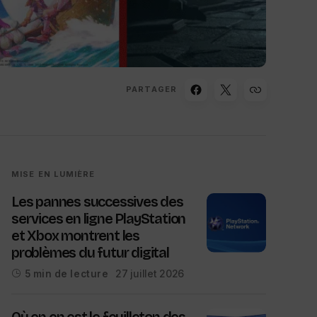
PARTAGER
MISE EN LUMIÈRE
Les pannes successives des
services en ligne PlayStation
et Xbox montrent les
problèmes du futur digital
27 juillet 2026
5 min de lecture
Où en en est le feuilleton des