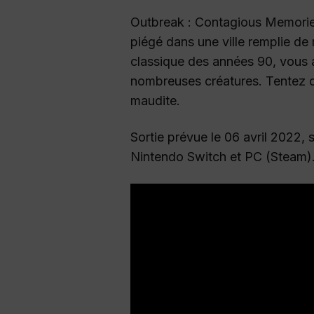
Outbreak : Contagious Memories
piégé dans une ville remplie d
classique des années 90, vous a
nombreuses créatures. Tentez de 
maudite.
Sortie prévue le 06 avril 2022,
Nintendo Switch et PC (Steam)