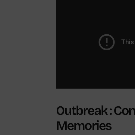
Outbreak : Co
Memories