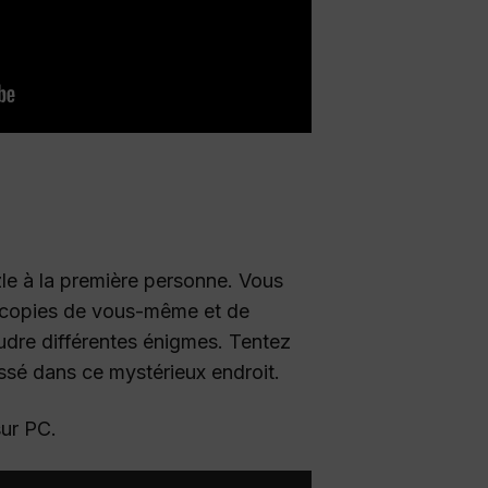
zle à la première personne. Vous
es copies de vous-même et de
udre différentes énigmes. Tentez
ssé dans ce mystérieux endroit.
sur PC.