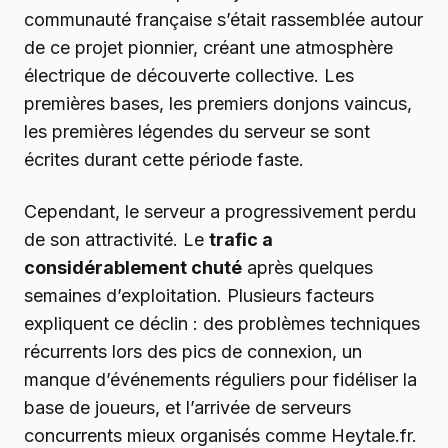
communauté française s’était rassemblée autour
de ce projet pionnier, créant une atmosphère
électrique de découverte collective. Les
premières bases, les premiers donjons vaincus,
les premières légendes du serveur se sont
écrites durant cette période faste.
Cependant, le serveur a progressivement perdu
de son attractivité. Le
trafic a
considérablement chuté
après quelques
semaines d’exploitation. Plusieurs facteurs
expliquent ce déclin : des problèmes techniques
récurrents lors des pics de connexion, un
manque d’événements réguliers pour fidéliser la
base de joueurs, et l’arrivée de serveurs
concurrents mieux organisés comme Heytale.fr.