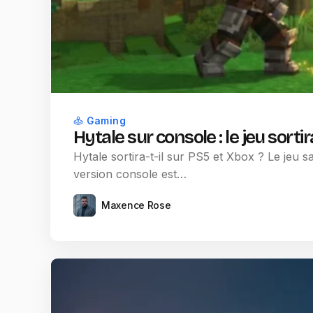
Gaming
Hytale sur console : le jeu sortir
Hytale sortira-t-il sur PS5 et Xbox ? Le jeu 
version console est…
Maxence Rose