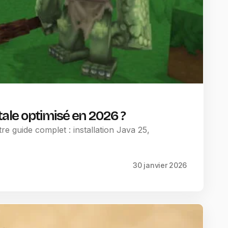
le optimisé en 2026 ?
e guide complet : installation Java 25,
30 janvier 2026