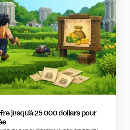
fre jusqu’à 25 000 dollars pour
ée