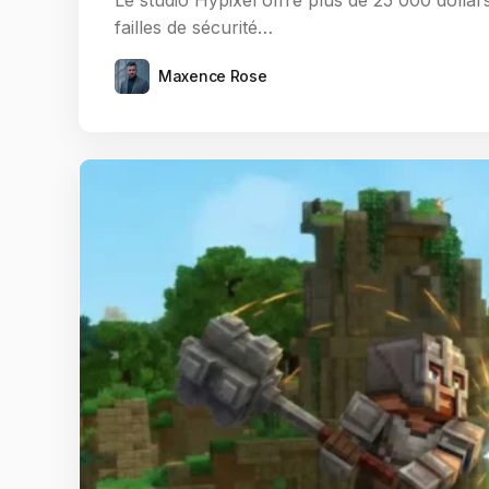
Le studio Hypixel offre plus de 25 000 dollar
failles de sécurité…
Maxence Rose