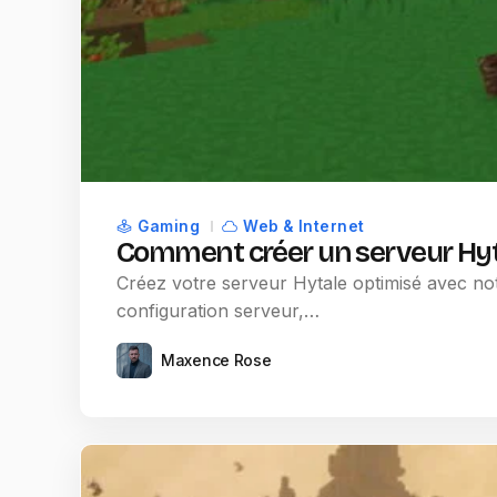
Gaming
Web & Internet
Comment créer un serveur Hyta
Créez votre serveur Hytale optimisé avec notr
configuration serveur,…
Maxence Rose