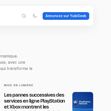
Annoncez sur YubiGeek
dynamique.
use, avec une
qui transforme le
MISE EN LUMIÈRE
Les pannes successives des
services en ligne PlayStation
et Xbox montrent les