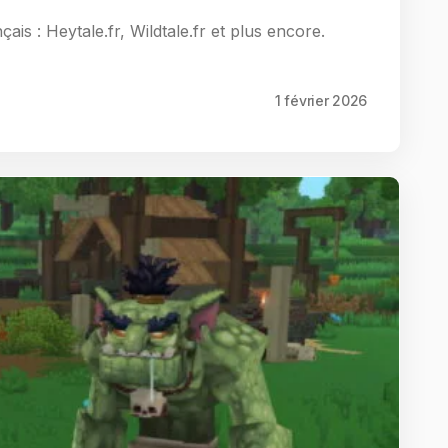
is : Heytale.fr, Wildtale.fr et plus encore.
1 février 2026