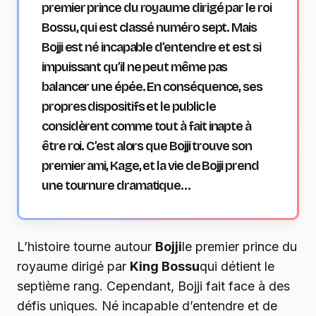
premier prince du royaume dirigé par le roi
Bossu, qui est classé numéro sept.
Mais
Bojji est né incapable d’entendre et est si
impuissant qu’il ne peut même pas
balancer une épée. En conséquence, ses
propres dispositifs et le public le
considèrent comme tout à fait inapte à
être roi.
C’est alors que Bojji trouve son
premier ami, Kage, et la vie de Bojji prend
une tournure dramatique…
L’histoire tourne autour
Bojji
le premier prince du
royaume dirigé par
King Bossu
qui détient le
septième rang. Cependant, Bojji fait face à des
défis uniques. Né incapable d’entendre et de