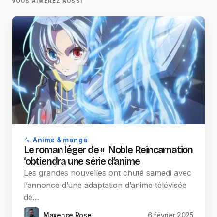
VOUS AIMEREZ AUSSI
Anime & manga
Le roman léger de « Noble Reincarnation
‘obtiendra une série d’anime
Les grandes nouvelles ont chuté samedi avec
l’annonce d’une adaptation d’anime télévisée
de…
Maxence Rose
6 février 2025