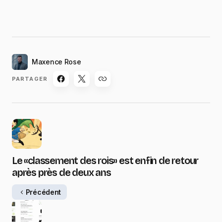
Maxence Rose
PARTAGER
Le «classement des rois» est enfin de retour
après près de deux ans
Précédent