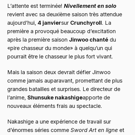
L’attente est terminée!
Nivellement en solo
revient avec sa deuxième saison très attendue
aujourd’hui,
4 janvier
sur
Crunchyroll
. La
première a provoqué beaucoup d’excitation
après la première saison
Jinwoo chanté
du
«pire chasseur du monde» à quelqu’un qui
pourrait être le chasseur le plus fort vivant.
Mais la saison deux devrait défier Jinwoo
comme jamais auparavant, promettant de plus
grandes batailles et surprises. Le directeur de
l’anime,
Shunsuke nakashige
apporte de
nouveaux éléments frais au spectacle.
Nakashige a une expérience de travail sur
d’énormes séries comme
Sword Art en ligne
et