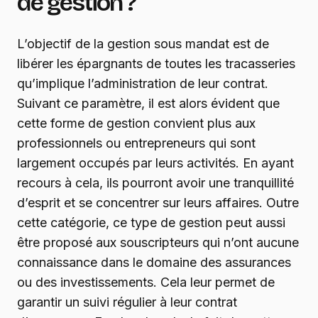
de gestion ?
L’objectif de la gestion sous mandat est de
libérer les épargnants de toutes les tracasseries
qu’implique l’administration de leur contrat.
Suivant ce paramètre, il est alors évident que
cette forme de gestion convient plus aux
professionnels ou entrepreneurs qui sont
largement occupés par leurs activités. En ayant
recours à cela, ils pourront avoir une tranquillité
d’esprit et se concentrer sur leurs affaires. Outre
cette catégorie, ce type de gestion peut aussi
être proposé aux souscripteurs qui n’ont aucune
connaissance dans le domaine des assurances
ou des investissements. Cela leur permet de
garantir un suivi régulier à leur contrat