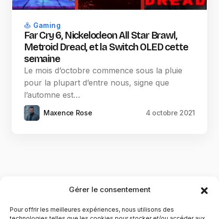
Gaming
Far Cry 6, Nickelodeon All Star Brawl,
Metroid Dread, et la Switch OLED cette
semaine
Le mois d’octobre commence sous la pluie
pour la plupart d’entre nous, signe que
l’automne est…
Maxence Rose
4 octobre 2021
Gérer le consentement
Pour offrir les meilleures expériences, nous utilisons des
technologies telles que les cookies pour stocker et/ou accéder aux