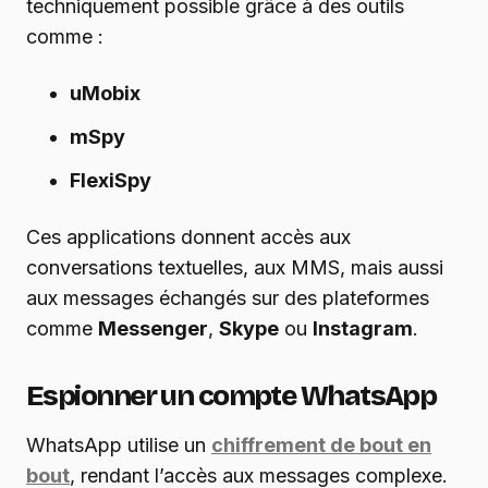
techniquement possible grâce à des outils
comme :
uMobix
mSpy
FlexiSpy
Ces applications donnent accès aux
conversations textuelles, aux MMS, mais aussi
aux messages échangés sur des plateformes
comme
Messenger
,
Skype
ou
Instagram
.
Espionner un compte WhatsApp
WhatsApp utilise un
chiffrement de bout en
bout
, rendant l’accès aux messages complexe.