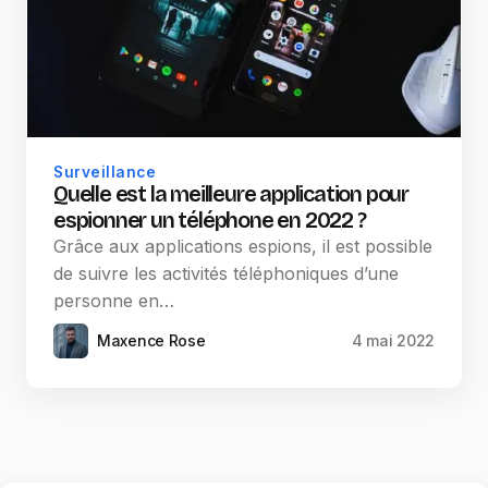
Surveillance
Quelle est la meilleure application pour
espionner un téléphone en 2022 ?
Grâce aux applications espions, il est possible
de suivre les activités téléphoniques d’une
personne en…
Maxence Rose
4 mai 2022