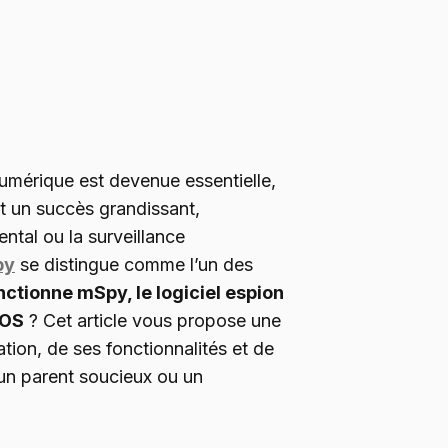
umérique est devenue essentielle,
nt un succès grandissant,
ntal ou la surveillance
py
se distingue comme l’un des
tionne mSpy, le logiciel espion
iOS
? Cet article vous propose une
tion, de ses fonctionnalités et de
 un parent soucieux ou un