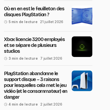
Où en en est le feuilleton des
disques PlayStation ?
21 juillet 2026
5 min de lecture
Xbox licencie 3200 employés
et se sépare de plusieurs
studios
7 juillet 2026
3 min de lecture
PlayStation abandonne le
support disque – 3 raisons
pour lesquelles cela met le jeu
vidéo (et le consommateur) en
danger
2 juillet 2026
4 min de lecture