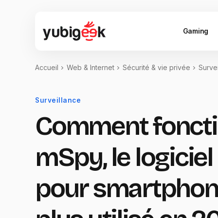
Gaming
Accueil
Web & Internet
Sécurité & vie privée
Surve
Surveillance
Comment fonct
mSpy, le logiciel
pour smartphon