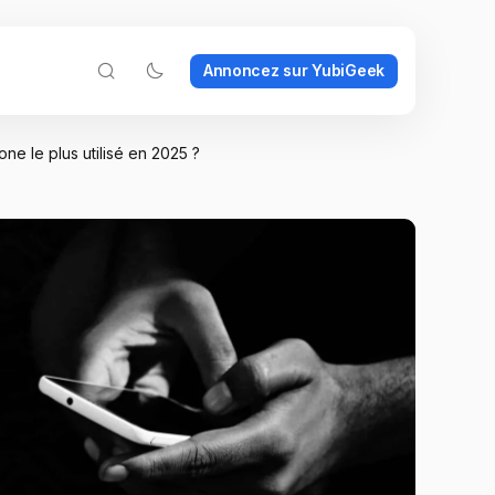
Annoncez sur YubiGeek
e le plus utilisé en 2025 ?