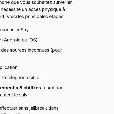
phone que vous souhaitez surveiller.
, nécessite un accès physique à
d. Voici les principales étapes :
ersonnel mSpy
lé (Android ou iOS)
is des sources inconnues (pour
pplication
 le téléphone cible
ement à 8 chiffres
fourni par
ement le suivi
’effectuer sans jailbreak dans