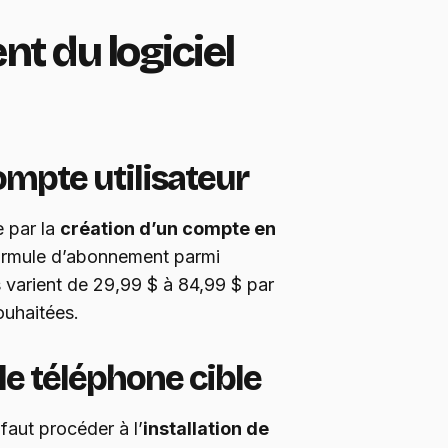
t du logiciel
compte utilisateur
 par la
création d’un compte en
e formule d’abonnement parmi
fs varient de 29,99 $ à 84,99 $ par
ouhaitées.
 le téléphone cible
 faut procéder à l’
installation de