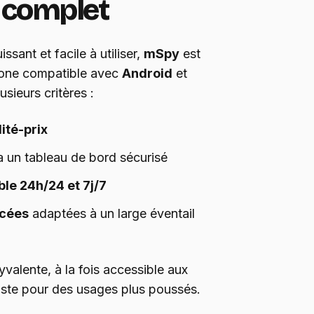
n complet
ssant et facile à utiliser,
mSpy
est
hone compatible avec
Android
et
usieurs critères :
ité-prix
a un tableau de bord sécurisé
ble 24h/24 et 7j/7
ncées
adaptées à un large éventail
valente, à la fois accessible aux
ste pour des usages plus poussés.