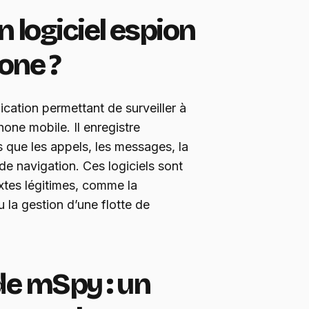
n logiciel espion
one ?
ication permettant de surveiller à
hone mobile. Il enregistre
 que les appels, les messages, la
 de navigation. Ces logiciels sont
xtes légitimes, comme la
 la gestion d’une flotte de
de mSpy : un