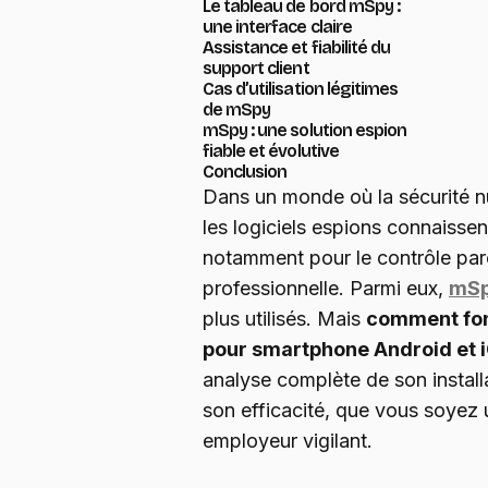
Le tableau de bord mSpy :
une interface claire
Assistance et fiabilité du
support client
Cas d’utilisation légitimes
de mSpy
mSpy : une solution espion
fiable et évolutive
Conclusion
Dans un monde où la sécurité n
les logiciels espions connaisse
notamment pour le contrôle pare
professionnelle. Parmi eux,
mS
plus utilisés. Mais
comment fonc
pour smartphone Android et 
analyse complète de son installa
son efficacité, que vous soyez
employeur vigilant.