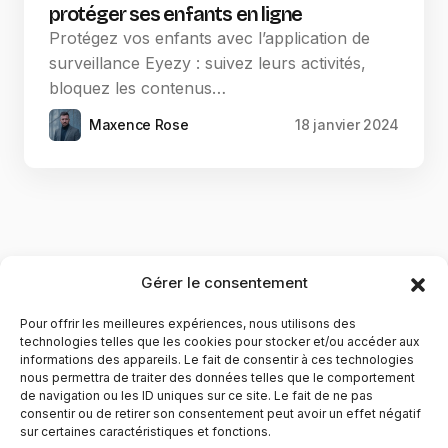
protéger ses enfants en ligne
Protégez vos enfants avec l’application de
surveillance Eyezy : suivez leurs activités,
bloquez les contenus…
Maxence Rose
18 janvier 2024
Gérer le consentement
Pour offrir les meilleures expériences, nous utilisons des
technologies telles que les cookies pour stocker et/ou accéder aux
informations des appareils. Le fait de consentir à ces technologies
nous permettra de traiter des données telles que le comportement
de navigation ou les ID uniques sur ce site. Le fait de ne pas
YubiGeek est un média français dédié aux nouvelles
consentir ou de retirer son consentement peut avoir un effet négatif
sur certaines caractéristiques et fonctions.
technologies, à la culture geek et au numérique. Fondé par