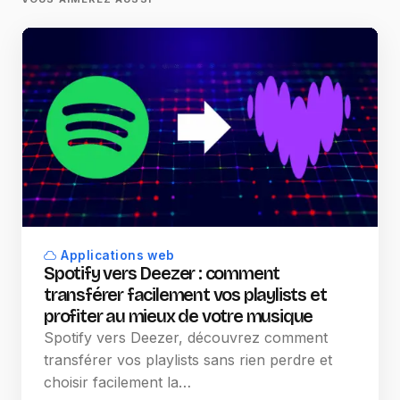
Applications web
Spotify vers Deezer : comment
transférer facilement vos playlists et
profiter au mieux de votre musique
Spotify vers Deezer, découvrez comment
transférer vos playlists sans rien perdre et
choisir facilement la…