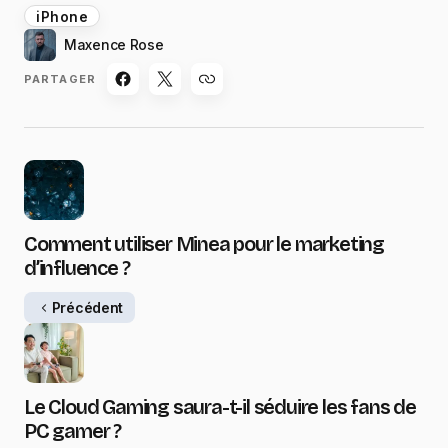
iPhone
Maxence Rose
PARTAGER
Comment utiliser Minea pour le marketing
d’influence ?
Précédent
Le Cloud Gaming saura-t-il séduire les fans de
PC gamer ?