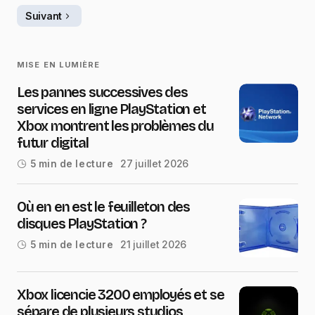
Suivant
MISE EN LUMIÈRE
Les pannes successives des
services en ligne PlayStation et
Xbox montrent les problèmes du
futur digital
27 juillet 2026
5 min de lecture
Où en en est le feuilleton des
disques PlayStation ?
21 juillet 2026
5 min de lecture
Xbox licencie 3200 employés et se
sépare de plusieurs studios