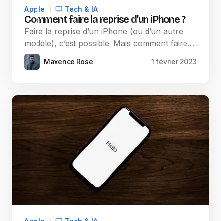
Apple
Tech & IA
Comment faire la reprise d’un iPhone ?
Faire la reprise d’un iPhone (ou d’un autre
modèle), c’est possible. Mais comment faire…
Maxence Rose
1 février 2023