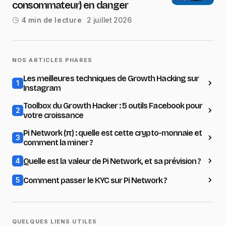
consommateur) en danger
2 juillet 2026
4 min de lecture
NOS ARTICLES PHARES
Les meilleures techniques de Growth Hacking sur
1
Instagram
Toolbox du Growth Hacker : 5 outils Facebook pour
2
votre croissance
Pi Network (π) : quelle est cette crypto-monnaie et
3
comment la miner ?
Quelle est la valeur de Pi Network, et sa prévision ?
4
Comment passer le KYC sur Pi Network ?
5
QUELQUES LIENS UTILES