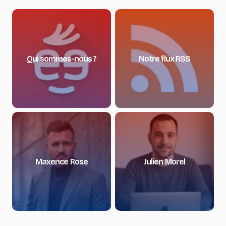
Qui sommes-nous ?
Notre flux RSS
Maxence Rose
Julien Morel