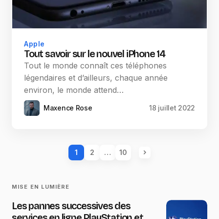
Apple
Tout savoir sur le nouvel iPhone 14
Tout le monde connaît ces téléphones
légendaires et d’ailleurs, chaque année
environ, le monde attend…
Maxence Rose
18 juillet 2022
1
2
…
10
MISE EN LUMIÈRE
Les pannes successives des
services en ligne PlayStation et