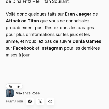
de Dina Fritz – le Titan Souriant.
Voilà donc quelques faits sur
Eren Jaeger
de
Attack on Titan
que vous ne connaissiez
probablement pas. Restez dans les parages
pour plus d’informations sur les jeux et les
anime, et n’oubliez pas de suivre
Dunia Games
sur
Facebook
et
Instagram
pour les dernières
mises à jour.
Animé
Maxence Rose
PARTAGER