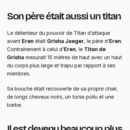
Son père était aussi un titan
Le détenteur du pouvoir de Titan d’attaque
avant
Eren
était
Grisha Jaeger
, le père d’
Eren
.
Contrairement à celui d’
Eren
, le
Titan de
Grisha
mesurait 15 mètres de haut avec un haut
du corps plus large et trapu par rapport à ses
membres.
Sa bouche était recouverte de sa propre chair,
de longs cheveux noirs, un torse poilu et une
barbe.
Il est devenu beaucoup plus