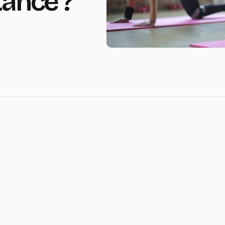
tance ?