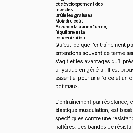
et développement des
muscles
Brûle les graisses
Moindre coût
Favorise la bonne forme,
l’équilibre et la
concentration
Qu’est-ce que l’entraînement p
entendons souvent ce terme san
s’agit et les avantages qu’il pré
physique en général. Il est pro
essentiel pour une force et un
optimaux.
L’entraînement par résistance,
élastique musculation, est basé
spécifiques contre une résistan
haltères, des bandes de résista