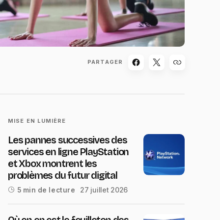
PARTAGER
MISE EN LUMIÈRE
Les pannes successives des
services en ligne PlayStation
et Xbox montrent les
problèmes du futur digital
27 juillet 2026
5 min de lecture
Où en en est le feuilleton des