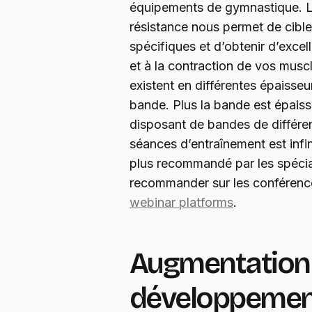
équipements de gymnastique. 
résistance nous permet de cibl
spécifiques et d’obtenir d’excell
et à la contraction de vos musc
existent en différentes épaisseu
bande. Plus la bande est épaisse
disposant de bandes de différent
séances d’entraînement est infin
plus recommandé par les spécial
recommander sur les conférences
webinar platforms
.
Augmentation d
développemen