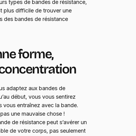
rs types de bandes de résistance,
t plus difficile de trouver une
ns des bandes de résistance
nne forme,
la concentration
ous adaptez aux bandes de
u’au début, vous vous sentirez
 vous entraînez avec la bande.
t pas une mauvaise chose !
 bande de résistance peut s’avérer un
emble de votre corps, pas seulement