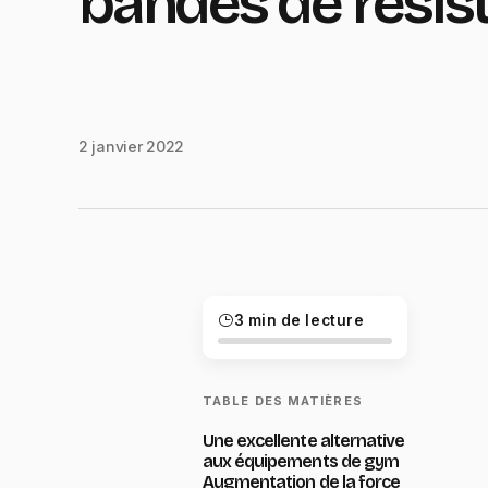
bandes de résis
2 janvier 2022
3 min de lecture
TABLE DES MATIÈRES
Une excellente alternative
aux équipements de gym
Augmentation de la force