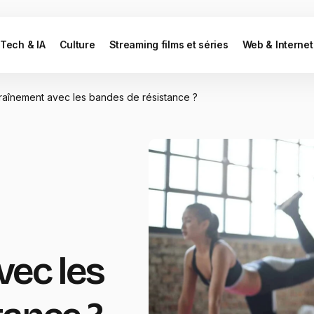
Tech & IA
Culture
Streaming films et séries
Web & Internet
traînement avec les bandes de résistance ?
vec les