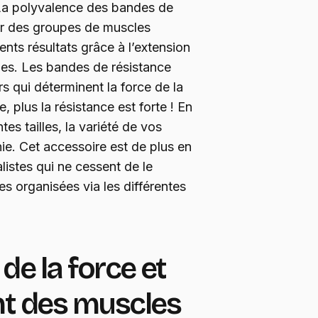
La polyvalence des bandes de
er des groupes de muscles
ents résultats grâce à l’extension
les. Les bandes de résistance
rs qui déterminent la force de la
, plus la résistance est forte ! En
es tailles, la variété de vos
ie. Cet accessoire est de plus en
istes qui ne cessent de le
 organisées via les différentes
e la force et
t des muscles