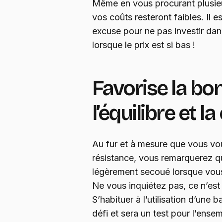
Même en vous procurant plusieu
vos coûts resteront faibles. Il es
excuse pour ne pas investir da
lorsque le prix est si bas !
Favorise la bo
l’équilibre et 
Au fur et à mesure que vous v
résistance, vous remarquerez q
légèrement secoué lorsque vous
Ne vous inquiétez pas, ce n’es
S’habituer à l’utilisation d’une
défi et sera un test pour l’ens