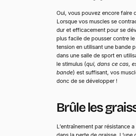
Oui, vous pouvez encore faire d
Lorsque vos muscles se contracte
dur et efficacement pour se dév
plus facile de pousser contre le 
tension en utilisant une bande 
dans une salle de sport en utilis
le stimulus (
qui, dans ce cas, e
bande
) est suffisant, vos musc
donc de se développer !
Brûle les grais
L’entraînement par résistance a
dans la perte de graisse. L’une