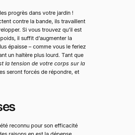
es progrès dans votre jardin !
nt contre la bande, ils travaillent
elopper. Si vous trouvez qu’il est
poids, il suffit d’augmenter la
plus épaisse – comme vous le feriez
ant un haltère plus lourd. Tant que
st la tension de votre corps sur la
les seront forcés de répondre, et
ses
 été reconnu pour son efficacité
 des raisons en est la dépense