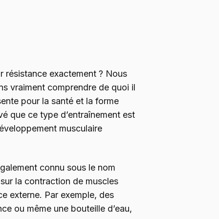
ar résistance exactement ? Nous
s vraiment comprendre de quoi il
sente pour la santé et la forme
uvé que ce type d’entraînement est
 développement musculaire
 également connu sous le nom
 sur la contraction de muscles
ce externe. Par exemple, des
nce ou même une bouteille d’eau,