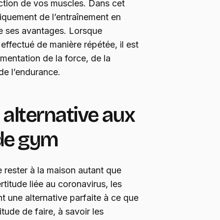
raction de vos muscles. Dans cet
ifiquement de l’entraînement en
e ses avantages. Lorsque
 effectué de manière répétée, il est
mentation de la force, de la
 de l’endurance.
 alternative aux
de gym
 rester à la maison autant que
rtitude liée au coronavirus, les
t une alternative parfaite à ce que
itude de faire, à savoir les