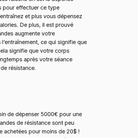
s pour effectuer ce type
 entraînez et plus vous dépensez
lories. De plus, il est prouvé
andes augmente votre
’entraînement, ce qui signifie que
ela signifie que votre corps
longtemps après votre séance
de résistance.
soin de dépenser 5000€ pour une
 bandes de résistance sont peu
e achetées pour moins de 20$ !