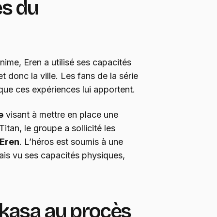
es du
anime, Eren a utilisé ses capacités
t donc la ville. Les fans de la série
que ces expériences lui apportent.
e
visant à mettre en place une
tan, le groupe a sollicité les
Eren
. L’héros est soumis à une
Mais vu ses capacités physiques,
ikasa au procès