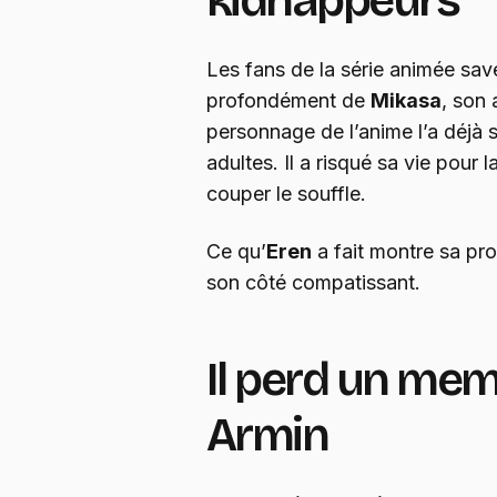
Les fans de la série animée save
profondément de
Mikasa
, son 
personnage de l’anime l’a déjà
adultes. Il a risqué sa vie pour 
couper le souffle.
Ce qu’
Eren
a fait montre sa pr
son côté compatissant.
Il perd un me
Armin