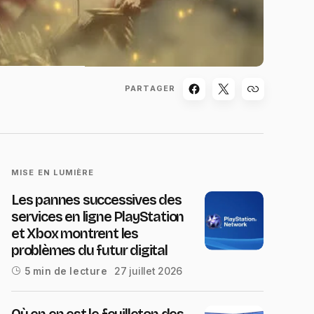
PARTAGER
MISE EN LUMIÈRE
Les pannes successives des
services en ligne PlayStation
et Xbox montrent les
problèmes du futur digital
27 juillet 2026
5 min de lecture
Où en en est le feuilleton des