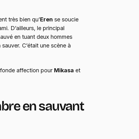
nt très bien qu’
Eren
se soucie
ami. D’ailleurs, le principal
 sauvé en tuant deux hommes
la sauver. C’était une scène à
ofonde affection pour
Mikasa
et
mbre en sauvant