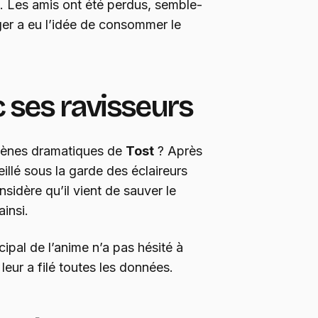
 Les amis ont été perdus, semble-
eger a eu l’idée de consommer le
c ses ravisseurs
cènes dramatiques de
Tost
? Après
eillé sous la garde des éclaireurs
sidère qu’il vient de sauver le
ainsi.
ipal de l’anime n’a pas hésité à
leur a filé toutes les données.