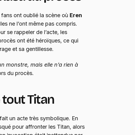
 fans ont oublié la scène où
Eren
lles ne l’ont même pas compris.
ur se rappeler de l’acte, les
rocès ont été héroïques, ce qui
age et sa gentillesse.
un monstre, mais elle n’a rien à
ors du procès.
 tout Titan
fait un acte très symbolique. En
isqué pour affronter les Titan, alors