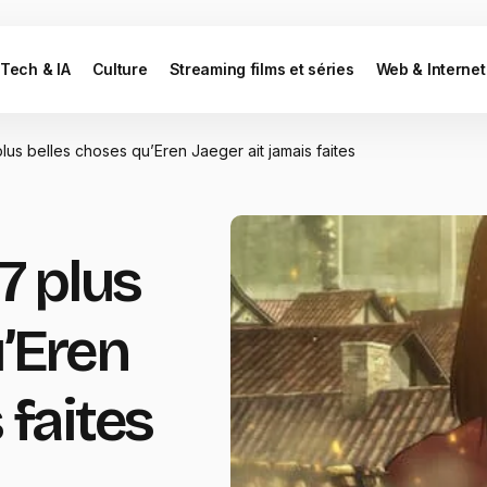
Tech & IA
Culture
Streaming films et séries
Web & Internet
plus belles choses qu’Eren Jaeger ait jamais faites
 7 plus
u’Eren
 faites