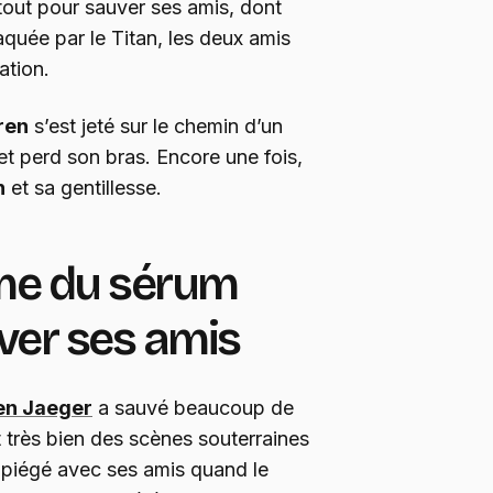
 tout pour sauver ses amis, dont
ttaquée par le Titan, les deux amis
ation.
ren
s’est jeté sur le chemin d’un
et perd son bras. Encore une fois,
n
et sa gentillesse.
e du sérum
ver ses amis
en Jaeger
a sauvé beaucoup de
t très bien des scènes souterraines
st piégé avec ses amis quand le