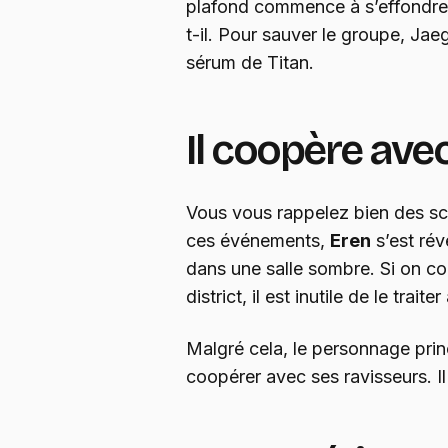
plafond commence à s’effondre.
t-il. Pour sauver le groupe, Ja
sérum de Titan.
Il coopère ave
Vous vous rappelez bien des s
ces événements,
Eren
s’est rév
dans une salle sombre. Si on con
district, il est inutile de le traiter 
Malgré cela, le personnage princ
coopérer avec ses ravisseurs. Il 