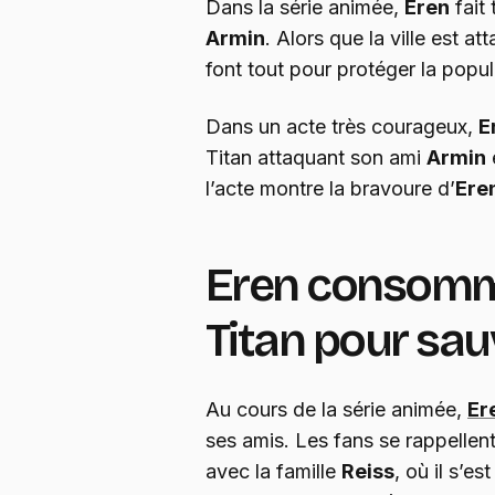
Dans la série animée,
Eren
fait
Armin
. Alors que la ville est a
font tout pour protéger la popul
Dans un acte très courageux,
E
Titan attaquant son ami
Armin
l’acte montre la bravoure d’
Ere
Eren consomm
Titan pour sau
Au cours de la série animée,
Er
ses amis. Les fans se rappellen
avec la famille
Reiss
, où il s’e