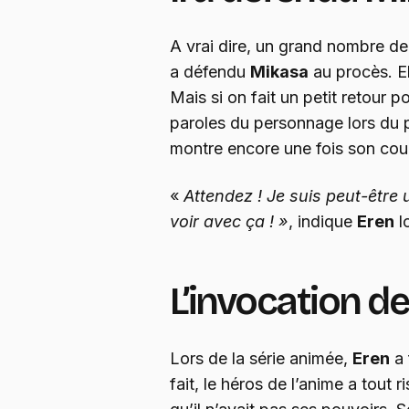
A vrai dire, un grand nombre de
a défendu
Mikasa
au procès. E
Mais si on fait un petit retour po
paroles du personnage lors du p
montre encore une fois son cour
«
Attendez ! Je suis peut-être 
voir avec ça ! »
, indique
Eren
l
L’invocation de
Lors de la série animée,
Eren
a 
fait, le héros de l’anime a tout r