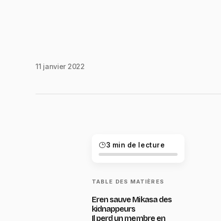
11 janvier 2022
3 min de lecture
TABLE DES MATIÈRES
Eren sauve Mikasa des
kidnappeurs
Il perd un membre en