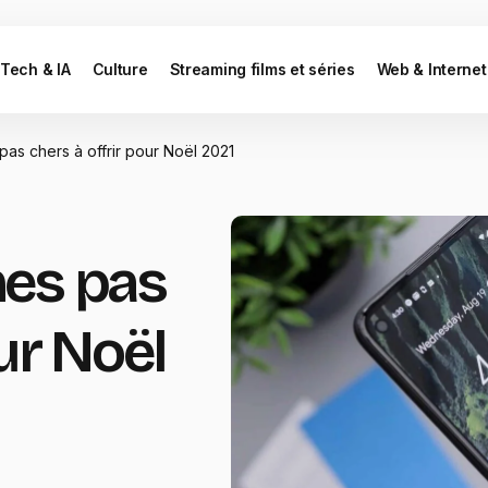
Tech & IA
Culture
Streaming films et séries
Web & Internet
pas chers à offrir pour Noël 2021
nes pas
ur Noël