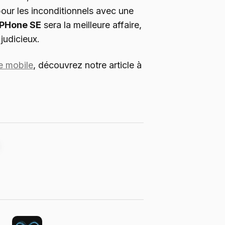
, pour les inconditionnels avec une
iPHone SE
sera la meilleure affaire,
judicieux.
e mobile
, découvrez notre article à