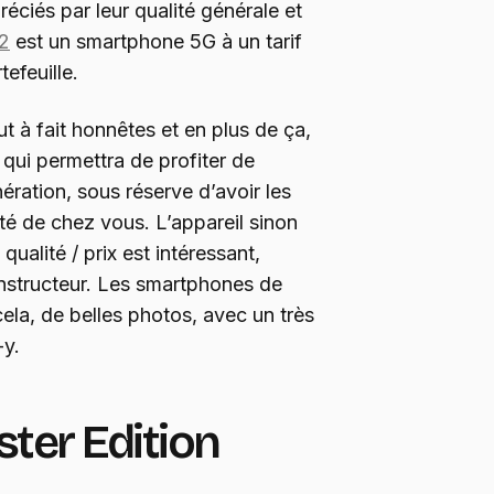
éciés par leur qualité générale et
2
est un smartphone 5G à un tarif
efeuille.
t à fait honnêtes et en plus de ça,
 qui permettra de profiter de
nération, sous réserve d’avoir les
é de chez vous. L’appareil sinon
qualité / prix est intéressant,
nstructeur. Les smartphones de
ela, de belles photos, avec un très
-y.
ter Edition