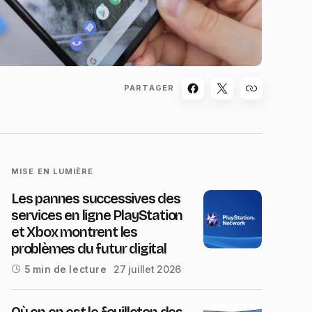
PARTAGER
MISE EN LUMIÈRE
Les pannes successives des
services en ligne PlayStation
et Xbox montrent les
problèmes du futur digital
27 juillet 2026
5 min de lecture
Où en en est le feuilleton des