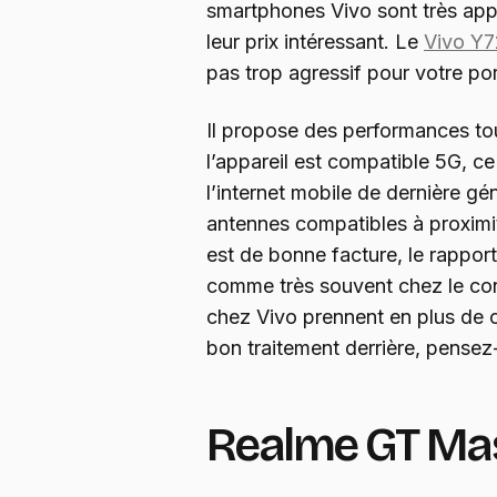
smartphones Vivo sont très appr
leur prix intéressant. Le
Vivo Y7
pas trop agressif pour votre port
Il propose des performances tou
l’appareil est compatible 5G, ce
l’internet mobile de dernière gé
antennes compatibles à proximit
est de bonne facture, le rapport 
comme très souvent chez le co
chez Vivo prennent en plus de c
bon traitement derrière, pensez
Realme GT Mas