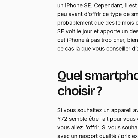
un iPhone SE. Cependant, il est
peu avant d’offrir ce type de sm
probablement que dès le mois de
SE voit le jour et apporte un d
cet iPhone à pas trop cher, bie
ce cas là que vous conseiller d
Quel smartpho
choisir ?
Si vous souhaitez un appareil av
Y72 semble être fait pour vous 
vous allez l’offrir. Si vous sou
avec un rapport qualité / prix ex