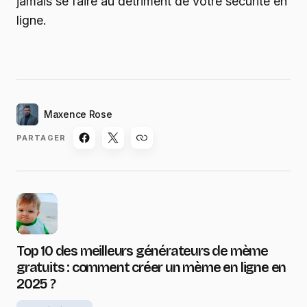
jamais se faire au détriment de votre sécurité en
ligne.
Maxence Rose
PARTAGER
Top 10 des meilleurs générateurs de mème
gratuits : comment créer un mème en ligne en
2025 ?